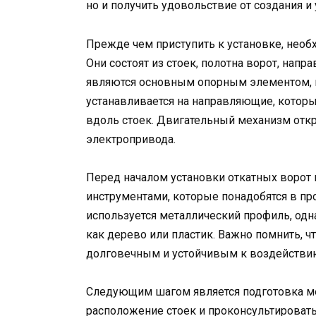
но и получить удовольствие от создания и
Прежде чем приступить к установке, необх
Они состоят из стоек, полотна ворот, нап
являются основным опорным элементом, н
устанавливается на направляющие, котор
вдоль стоек. Двигательный механизм отк
электропривода.
Перед началом установки откатных ворот 
инструментами, которые понадобятся в про
используется металлический профиль, одн
как дерево или пластик. Важно помнить, 
долговечным и устойчивым к воздействи
Следующим шагом является подготовка ме
расположение стоек и проконсультировать