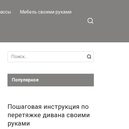
лассы
Мебель своими руками
Search
for:
Популярное
Пошаговая инструкция по
перетяжке дивана своими
руками