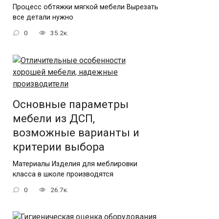
Процесс обтяжки мягкой мебели Вырезать
все детали нужно
0
35.2к.
Основные параметры
мебели из ДСП,
возможные варианты и
критерии выбора
Материалы Изделия для меблировки
класса в школе производятся
0
26.7к.