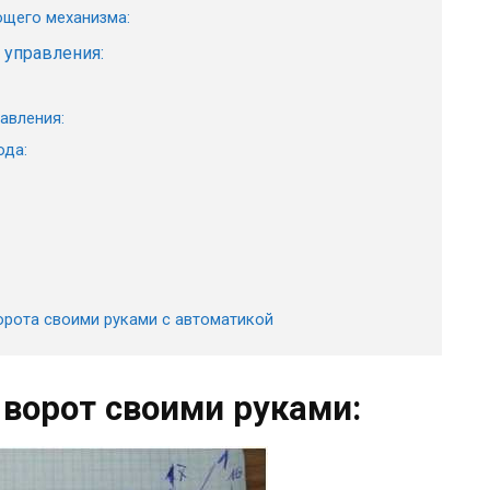
ющего механизма:
 управления:
авления:
ода:
орота своими руками с автоматикой
 ворот своими руками: