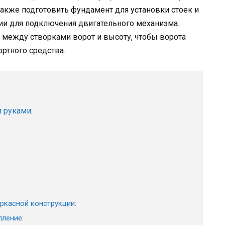
также подготовить фундамент для установки стоек и
и для подключения двигательного механизма.
е между створками ворот и высоту, чтобы ворота
ртного средства.
 руками:
ркасной конструкции:
пление: