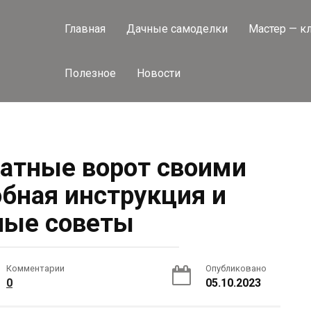
Главная
Дачные самоделки
Мастер — к
Полезное
Новости
катные ворот своими
обная инструкция и
ные советы
Комментарии
Опубликовано
0
05.10.2023