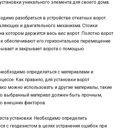
 установки уникального элемента для своего дома.
одимо разобраться в устройстве откатных ворот.
равляющих и двигательного механизма. Стоики
а котором держится весь вес ворот. Полотно ворот
ые обеспечивают его горизонтальное перемещение
рывает и закрывает ворота с помощью
необходимо определиться с материалами и
цессе. Как правило, для установки ворот
ако можно использовать и другие материалы, такие
что выбранный материал должен быть прочным,
ю внешних факторов.
ста установки. Необходимо определить
ся с геодезистом в целях устранения ошибок при