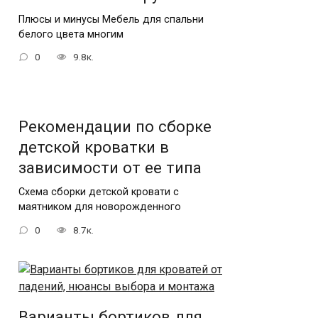
Плюсы и минусы Мебель для спальни
белого цвета многим
0
9.8к.
Рекомендации по сборке
детской кроватки в
зависимости от ее типа
Схема сборки детской кровати с
маятником для новорожденного
0
8.7к.
Варианты бортиков для