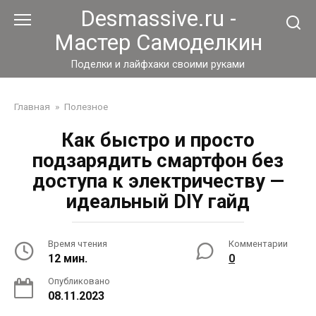
Перейти
Desmassive.ru -
к
Мастер Самоделкин
контенту
Поделки и лайфхаки своими руками
Главная
»
Полезное
Как быстро и просто
подзарядить смартфон без
доступа к электричеству —
идеальный DIY гайд
Время чтения
Комментарии
12 мин.
0
Опубликовано
08.11.2023