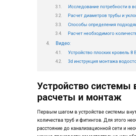
Исследование потребности в в
Расчет диаметров трубы и укло
Способы определения подходящ
Расчет необходимого количест
Видео:
Устройство плоских кровель 8
3d инструкция монтажа водост
Устройство системы 
расчеты и монтаж
Первым шагом в устройстве системы внут
количества труб и фитингов. Для этого не
расстояние до канализационной сети и не