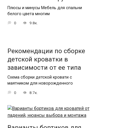
Плюсы и минусы Мебель для спальни
белого цвета многим
0
9.8к.
Рекомендации по сборке
детской кроватки в
зависимости от ее типа
Схема сборки детской кровати с
маятником для новорожденного
0
8.7к.
Варианты бортиков для