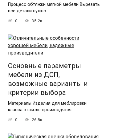
Процесс обтяжки мягкой мебели Вырезать
все детали нужно
0
35.2к.
Основные параметры
мебели из ДСП,
возможные варианты и
критерии выбора
Материалы Изделия для меблировки
класса в школе производятся
0
26.8к.