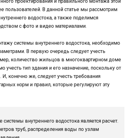
нного проектирования и правильного монтажа этой
ее пользователей. В данной статье мы рассмотрим
нутреннего водостока, а также поделимся
ством с фото и видео материалами.
онтажу системы внутреннего водостока, необходимо
аметрами. В первую очередь следует учесть
имер, количество жильцов в многоквартирном доме
о учесть тип здания и его назначение, поскольку от
. И, конечно же, следует учесть требования
тарных норм и правил, которые регулируют эту
 системы внутреннего водостока является расчет.
метров труб, распределения воды по узлам
авления.