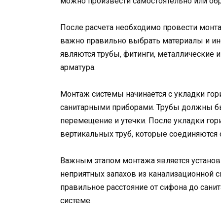
можно произвести самостоятельно или обр
После расчета необходимо провести монта
важно правильно выбрать материалы и и
являются трубы, фитинги, металлические 
арматура.
Монтаж системы начинается с укладки гор
санитарными приборами. Трубы должны бы
перемещение и утечки. После укладки гор
вертикальных труб, которые соединяются 
Важным этапом монтажа является установ
неприятных запахов из канализационной 
правильное расстояние от сифона до санит
системе.