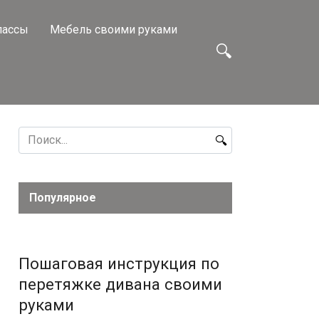
лассы
Мебель своими руками
Search
for:
Популярное
Пошаговая инструкция по
перетяжке дивана своими
руками