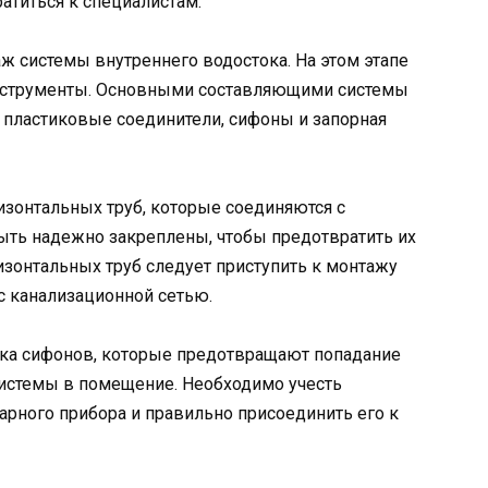
атиться к специалистам.
ж системы внутреннего водостока. На этом этапе
нструменты. Основными составляющими системы
и пластиковые соединители, сифоны и запорная
изонтальных труб, которые соединяются с
ть надежно закреплены, чтобы предотвратить их
изонтальных труб следует приступить к монтажу
с канализационной сетью.
ка сифонов, которые предотвращают попадание
системы в помещение. Необходимо учесть
арного прибора и правильно присоединить его к