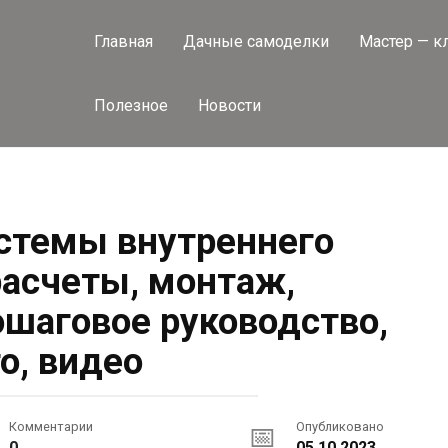
Главная
Дачные самоделки
Мастер — к
Полезное
Новости
стемы внутреннего
расчеты, монтаж,
ошаговое руководство,
о, видео
Комментарии
Опубликовано
0
05.10.2023