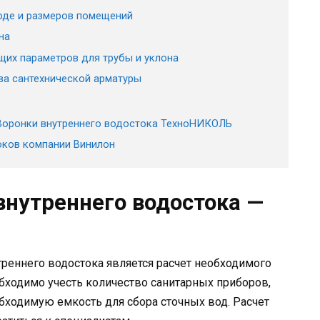
оде и размеров помещений
на
их параметров для трубы и уклона
ва сантехнической арматуры
 Воронки внутреннего водостока ТехноНИКОЛЬ
оков компании Винилон
внутреннего водостока —
реннего водостока является расчет необходимого
обходимо учесть количество санитарных приборов,
обходимую емкость для сбора сточных вод. Расчет