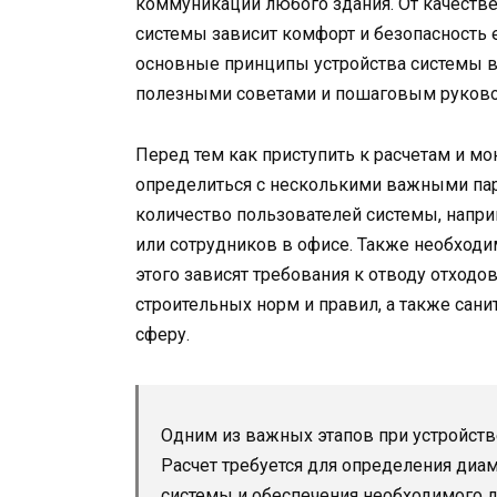
коммуникаций любого здания. От качестве
системы зависит комфорт и безопасность 
основные принципы устройства системы в
полезными советами и пошаговым руковод
Перед тем как приступить к расчетам и м
определиться с несколькими важными пар
количество пользователей системы, напр
или сотрудников в офисе. Также необходим
этого зависят требования к отводу отходов
строительных норм и правил, а также сани
сферу.
Одним из важных этапов при устройстве
Расчет требуется для определения диа
системы и обеспечения необходимого д