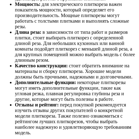
Мощность:
для электрического плиткореза важен
показатель мощности, который определяет его
производительность. Мощные плиткорезы могут
работать с толстыми плитками и выполнять сложные
резы.
Длина реза:
в зависимости от типа работ и размеров
плитки, стоит выбирать плиткорез с определенной
длиной реза. Для небольших кухонных или ванной
комнаты подойдет плиткорез с меньшей длиной реза, а
для крупных помещений можно выбрать модель с более
длинным резом.
Качество конструкции:
стоит обратить внимание на
материалы и сборку плиткореза. Хорошие модели
должны быть прочными, надежными и долговечными.
Дополнительные функции:
некоторые плиткорезы
могут иметь дополнительные функции, такие как
угловая резка, плавная регулировка глубины реза и
другие, которые могут быть полезны в работе.
Отзывы и рейтинг:
перед покупкой рекомендуется
изучить отзывы других покупателей о конкретной
модели плиткореза. Также полезно ознакомиться с
рейтингом лучших плиткорезов, чтобы выбрать
наиболее надежную и удовлетворяющую требованиям
модель.