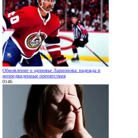
Обновление о здоровье Ларионова: надежда и
непредвиденные препятствия
0
146