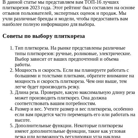
В данной статье мы представляем вам ТОП-16 лучших
плиткорезов 2023 года. Этот рейтинг был составлен на основе
отзывов пользователей, экспертных оценок и продаж. Мы
учли различные бренды и модели, чтобы предоставить вам
наиболее полную информацию для выбора.
Советы по выбору плиткореза
Тип плиткореза. На рынке представлены различные
типы плиткорезов: ручные, роликовые, электрические.
Выбор зависит от ваших предпочтений и объема
работы.
Мощность и скорость. Если вы планируете работать с
большими и толстыми плитками, обратите внимание на
мощность и скорость плиткореза. Чем они выше, тем
легче будет производить резку.
Длина реза. Проверьте, какую максимальную длину реза
может производить плиткорез. Она должна
соответствовать вашим потребностям.
Размер и вес. Учтите размер и вес плиткореза, особенно
если вам придется часто перемещать его или работать на
высоте.
Дополнительные функции. Некоторые плиткорезы
имеют дополнительные функции, такие как угловая
резка или возможность регулировки угла наклона