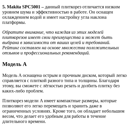
5. Makita SPC5001 –
данный плиткорез отличается низким
уровнем шума и эффективностью в работе. Он оснащен
охлаждением водой и имеет настройку угла наклона
платформы.
Обратите внимание, что каждая из этих моделей
плиткорезов имеет свои преимущества и может быть
выбрана в зависимости от ваших целей и требований.
Рейтинг составлен на основе множества положительных
отзывов и профессиональных рекомендаций.
Модель A
Модель A оснащена острым и прочным диском, который легко
справляется с плиткой разного типа и толщины. Благодаря
этому, вы сможете с лёгкостью резать и долбить плитку без
каких-либо проблем.
Плиткорез модели A имеет компактные размеры, которые
позволяют его легко перемещать и хранить даже в
ограниченных условиях. Кроме того, он обладает небольшим
весом, что делает его удобным для работы в течение
длительного времени.