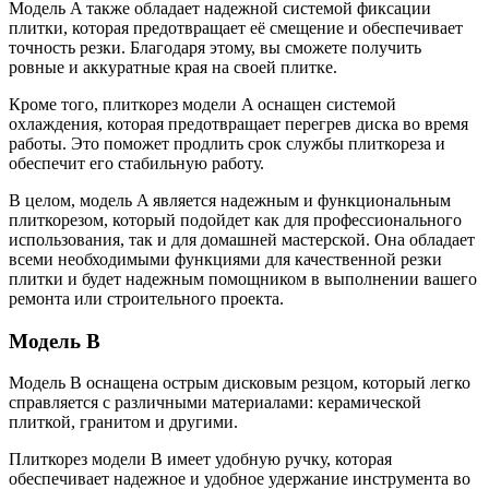
Модель A также обладает надежной системой фиксации
плитки, которая предотвращает её смещение и обеспечивает
точность резки. Благодаря этому, вы сможете получить
ровные и аккуратные края на своей плитке.
Кроме того, плиткорез модели A оснащен системой
охлаждения, которая предотвращает перегрев диска во время
работы. Это поможет продлить срок службы плиткореза и
обеспечит его стабильную работу.
В целом, модель A является надежным и функциональным
плиткорезом, который подойдет как для профессионального
использования, так и для домашней мастерской. Она обладает
всеми необходимыми функциями для качественной резки
плитки и будет надежным помощником в выполнении вашего
ремонта или строительного проекта.
Модель B
Модель B оснащена острым дисковым резцом, который легко
справляется с различными материалами: керамической
плиткой, гранитом и другими.
Плиткорез модели B имеет удобную ручку, которая
обеспечивает надежное и удобное удержание инструмента во