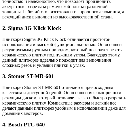
точностью и надежностью, что позволяет производить
аккуратные разрезы керамической плитки различной
толщины. Рабочий стол изготовлен из прочного алюминия, а
режущий диск выполнен из высококачественной стали.
2. Sigma 3G Klick Klock
Плиткорез Sigma 3G Klick Klock отличается простотой
использования и высокой функциональностью. Он оснащен
регулируемым ручным приводом, который позволяет резать
керамическую плитку под нужным углом. Благодаря этому,
данный плиткорез идеально подходит для выполнения
сложных резов и укладки плитки в углах.
3. Stomer ST-MR-601
Плиткорез Stomer ST-MR-601 отличается превосходным
качеством и доступной ценой. Он оснащен высокопрочным
режущим диском, который позволяет легко и быстро разрезать
керамическую плитку. Компактные размеры и легкий вес
делают данный плиткорез удобным в использовании даже для
домашних мастеров.
4. Bosch PTC 640