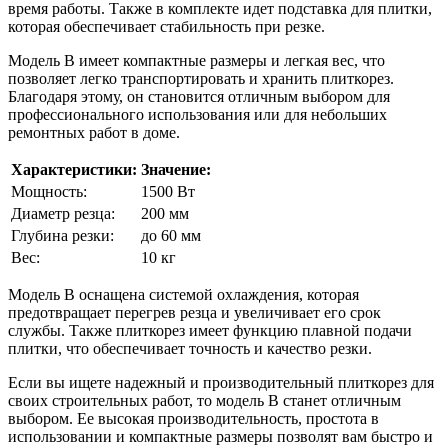
время работы. Также в комплекте идет подставка для плитки,
которая обеспечивает стабильность при резке.
Модель B имеет компактные размеры и легкая вес, что
позволяет легко транспортировать и хранить плиткорез.
Благодаря этому, он становится отличным выбором для
профессионального использования или для небольших
ремонтных работ в доме.
Характеристики:
Значение:
Мощность:
1500 Вт
Диаметр резца:
200 мм
Глубина резки:
до 60 мм
Вес:
10 кг
Модель B оснащена системой охлаждения, которая
предотвращает перегрев резца и увеличивает его срок
службы. Также плиткорез имеет функцию плавной подачи
плитки, что обеспечивает точность и качество резки.
Если вы ищете надежный и производительный плиткорез для
своих строительных работ, то модель B станет отличным
выбором. Ее высокая производительность, простота в
использовании и компактные размеры позволят вам быстро и