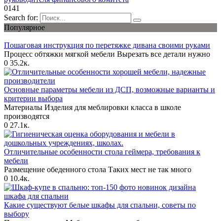
0
141
Search for:
Популярное
Пошаговая инструкция по перетяжке дивана своими руками
Процесс обтяжки мягкой мебели Вырезать все детали нужно
0
35.2к.
Основные параметры мебели из ДСП, возможные варианты и
критерии выбора
Материалы Изделия для меблировки класса в школе
производятся
0
27.1к.
Отличительные особенности стола геймера, требования к
мебели
Размещение обеденного стола Таких мест не так много
0
10.4к.
Какие существуют белые шкафы для спальни, советы по
выбору