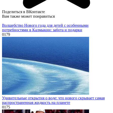
Поделиться в ВКонтакте
Вам также может понравиться
Волшебство Нового года для детей с особенными
потребностями в Калмыкии: забота и подарки
0
179
Удивительные открытия о воде: что нового скрывает самая
распространенная жидкость на планете
0
175