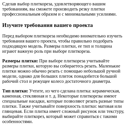
Сделав выбор плиткореза, удовлетворяющего вашим
требованиям, вы сможете производить резку плитки
профессиональным образом и с минимальными усилиями.
Изучите требования вашего проекта
Перед выбором плиткореза необходимо внимательно изучить
требования вашего проекта, чтобы правильно подобрать
подходящую модель. Размеры плитки, ее тип и толщина
играют важную роль при выборе плиткореза.
Размеры плитки:
При выборе плиткореза учитывайте
размеры плитки, которую вы собираетесь резать. Маленькие
плитки можно обычно резать с помощью небольшой ручной
модели, однако для больших плиток понадобится большой
рабочий стол и режущее колесо достаточного диаметра.
Тип плитки:
Учтите, из чего сделана плитка: керамическая,
каменная, стеклянная и т. д. Некоторые плиткорезы имеют
специальные насадки, которые позволяют резать разные типы
плитки. Также учитывайте поверхность плитки: матовая или
глянцевая. Если плитка имеет сложный рисунок или текстуру,
выбирайте плиткорез, который может справиться с такими
особенностями.