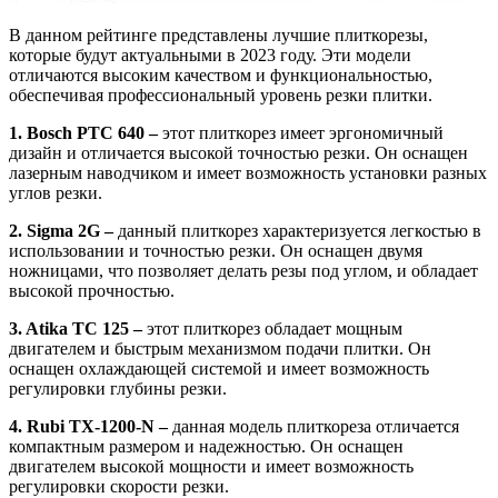
В данном рейтинге представлены лучшие плиткорезы,
которые будут актуальными в 2023 году. Эти модели
отличаются высоким качеством и функциональностью,
обеспечивая профессиональный уровень резки плитки.
1. Bosch PTC 640 –
этот плиткорез имеет эргономичный
дизайн и отличается высокой точностью резки. Он оснащен
лазерным наводчиком и имеет возможность установки разных
углов резки.
2. Sigma 2G –
данный плиткорез характеризуется легкостью в
использовании и точностью резки. Он оснащен двумя
ножницами, что позволяет делать резы под углом, и обладает
высокой прочностью.
3. Atika TC 125 –
этот плиткорез обладает мощным
двигателем и быстрым механизмом подачи плитки. Он
оснащен охлаждающей системой и имеет возможность
регулировки глубины резки.
4. Rubi TX-1200-N –
данная модель плиткореза отличается
компактным размером и надежностью. Он оснащен
двигателем высокой мощности и имеет возможность
регулировки скорости резки.