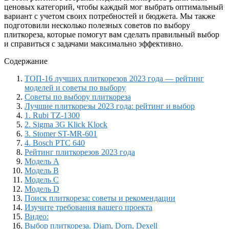
ценовых категорий, чтобы каждый мог выбрать оптимальный
вариант с учетом своих потребностей и бюджета. Мы также
подготовили несколько полезных советов по выбору
плиткореза, которые помогут вам сделать правильный выбор
и справиться с задачами максимально эффективно.
Содержание
ТОП-16 лучших плиткорезов 2023 года — рейтинг
моделей и советы по выбору
Советы по выбору плиткореза
Лучшие плиткорезы 2023 года: рейтинг и выбор
1. Rubi TZ-1300
2. Sigma 3G Klick Klock
3. Stomer ST-MR-601
4. Bosch PTC 640
Рейтинг плиткорезов 2023 года
Модель A
Модель B
Модель C
Модель D
Поиск плиткореза: советы и рекомендации
Изучите требования вашего проекта
Видео:
Выбор плиткореза. Diam, Dorn, Dexell