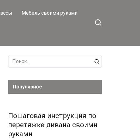
лассы
Мебель своими руками
Search
for:
Популярное
Пошаговая инструкция по
перетяжке дивана своими
руками