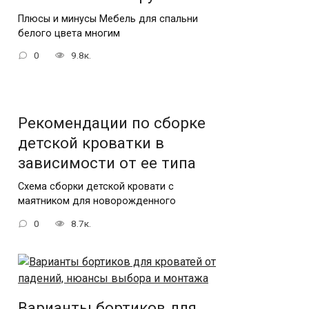
Плюсы и минусы Мебель для спальни
белого цвета многим
0
9.8к.
Рекомендации по сборке
детской кроватки в
зависимости от ее типа
Схема сборки детской кровати с
маятником для новорожденного
0
8.7к.
Варианты бортиков для