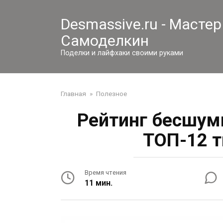
Перейти
к
Desmassive.ru - Мастер
контенту
Самоделкин
Поделки и лайфхаки своими руками
Главная
»
Полезное
Рейтинг бесшум
ТОП-12 т
Время чтения
11 мин.