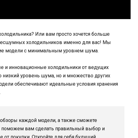
холодильника? Или вам просто хочется больше
 бесшумных холодильников именно для вас! Мы
ие модели с минимальным уровнем шума.
е и инновационные холодильники от ведущих
о низкий уровень шума, но и множество других
модели обеспечивают идеальные условия хранения
.
 обзоры каждой модели, а также сможете
Мы поможем вам сделать правильный выбор и
 от покупки. Откройте для себя будущий