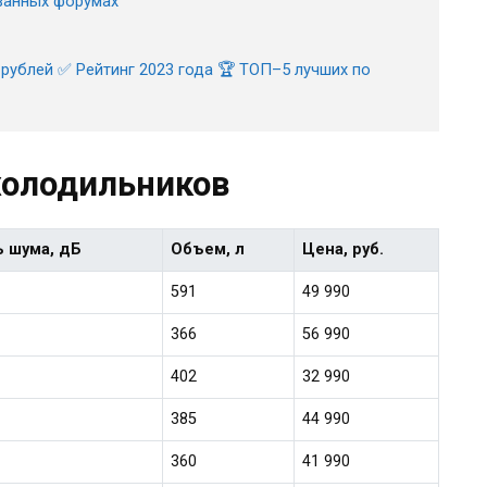
ванных форумах
рублей ✅ Рейтинг 2023 года 🏆 ТОП–5 лучших по
холодильников
ь шума, дБ
Объем, л
Цена, руб.
591
49 990
366
56 990
402
32 990
385
44 990
360
41 990