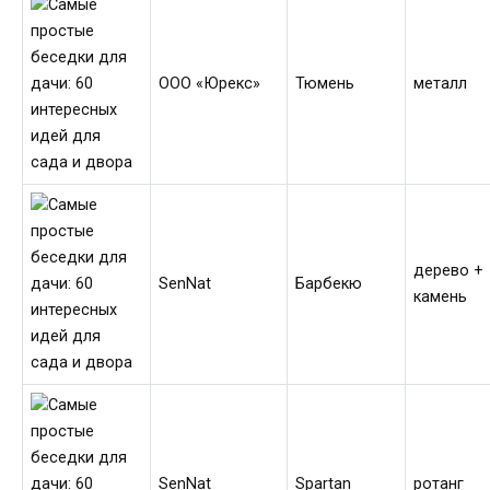
ООО «Юрекс»
Тюмень
металл
дерево +
SenNat
Барбекю
камень
SenNat
Spartan
ротанг