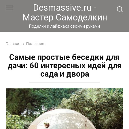
Перейти
Desmassive.ru -
к
Мастер Самоделкин
контенту
Поделки и лайфхаки своими руками
Главная
»
Полезное
Самые простые беседки для
дачи: 60 интересных идей для
сада и двора