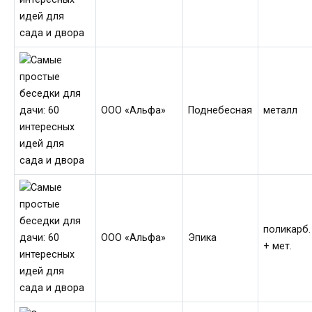
ООО «Альфа»
Поднебесная
металл
поликарб.
ООО «Альфа»
Эпика
+ мет.