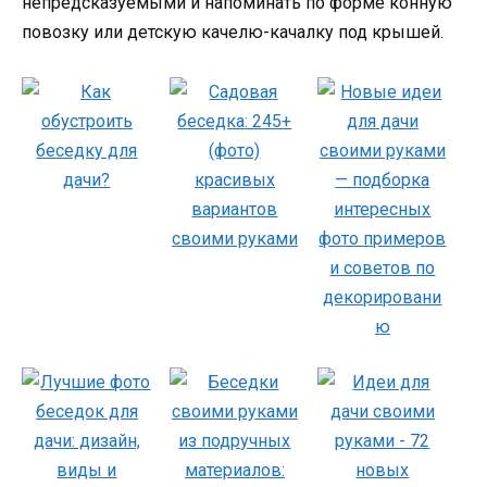
непредсказуемыми и напоминать по форме конную
повозку или детскую качелю-качалку под крышей.