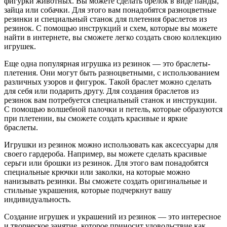
фигурки животных. Вы можете сделать брелок в виде панды,
зайца или собачки. Для этого вам понадобятся разноцветные
резинки и специальный станок для плетения браслетов из
резинок. С помощью инструкций и схем, которые вы можете
найти в интернете, вы сможете легко создать свою коллекцию
игрушек.
Еще одна популярная игрушка из резинок — это браслеты-
плетения. Они могут быть разноцветными, с использованием
различных узоров и фигурок. Такой браслет можно сделать
для себя или подарить другу. Для создания браслетов из
резинок вам потребуется специальный станок и инструкции.
С помощью волшебной палочки и петель, которые образуются
при плетении, вы сможете создать красивые и яркие
браслеты.
Игрушки из резинок можно использовать как аксессуары для
своего гардероба. Например, вы можете сделать красивые
серьги или брошки из резинок. Для этого вам понадобятся
специальные крючки или заколки, на которые можно
нанизывать резинки. Вы сможете создать оригинальные и
стильные украшения, которые подчеркнут вашу
индивидуальность.
Создание игрушек и украшений из резинок — это интересное
и творческое занятие, которое приносит удовольствие как