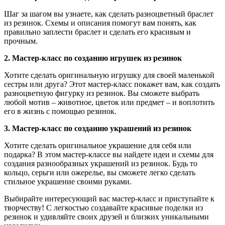
Шаг за шагом вы узнаете, как сделать разноцветный браслет
из резинок. Схемы и описания помогут вам понять, как
правильно заплести браслет и сделать его красивым и
прочным.
2. Мастер-класс по созданию игрушек из резинок
Хотите сделать оригинальную игрушку для своей маленькой
сестры или друга? Этот мастер-класс покажет вам, как создать
разноцветную фигурку из резинок. Вы сможете выбрать
любой мотив – животное, цветок или предмет – и воплотить
его в жизнь с помощью резинок.
3. Мастер-класс по созданию украшений из резинок
Хотите сделать оригинальное украшение для себя или
подарка? В этом мастер-классе вы найдете идеи и схемы для
создания разнообразных украшений из резинок. Будь то
кольцо, серьги или ожерелье, вы сможете легко сделать
стильное украшение своими руками.
Выбирайте интересующий вас мастер-класс и приступайте к
творчеству! С легкостью создавайте красивые поделки из
резинок и удивляйте своих друзей и близких уникальными