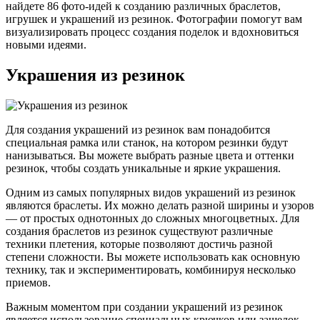
найдете 86 фото-идей к созданию различных браслетов,
игрушек и украшений из резинок. Фотографии помогут вам
визуализировать процесс создания поделок и вдохновиться
новыми идеями.
Украшения из резинок
Для создания украшений из резинок вам понадобится
специальная рамка или станок, на котором резинки будут
нанизываться. Вы можете выбрать разные цвета и оттенки
резинок, чтобы создать уникальные и яркие украшения.
Одним из самых популярных видов украшений из резинок
являются браслеты. Их можно делать разной ширины и узоров
— от простых однотонных до сложных многоцветных. Для
создания браслетов из резинок существуют различные
техники плетения, которые позволяют достичь разной
степени сложности. Вы можете использовать как основную
технику, так и экспериментировать, комбинируя несколько
приемов.
Важным моментом при создании украшений из резинок
является использование специальных крючков или защелок