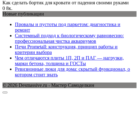
Как сделать бортик для кровати от падения своими руками
0
8к.
Новые публикации
Провалы и пустоты под паркетом: диагностика и
ремонт
Системный подход к биологическому равновесию:
профессиональная чистка аквариумов
Печи Prometall: конструкция, принцип работы и
критерии выбора
Чем отличаются плиты 1П, 2П и ПАГ — нагрузки,
марки бетона, толщина и ГОСТы
Ревизионные люки для дома: скрытый функционал, о
котором стоит знать
© 2026 Desmassive.ru - Мастер Самоделкин