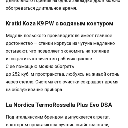
длительного горения на одной закладке дров можно
обогреваться длительное время.
Kratki Koza K9 PW с водяным контуром
Модель польского производителя имеет главное
достоинство — стенки корпуса из чугуна медленно
остывают, что позволяет экономить на топливе
и сократить количество рабочих циклов.
С ее помощью можно обогреть
до 252 куб. м пространства, любуясь на живой огонь
через стекло. Система его очистки сокращает время
на обслуживание прибора.
La Nordica TermoRossella Plus Evo DSA
Под итальянским брендом выпускается агрегат,
в котором проявляются лучшие свойства стали,