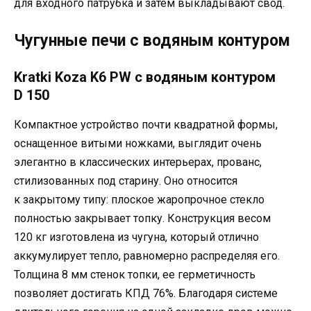
для входного патрубка и затем выкладывают свод.
Чугунные печи с водяным контуром
Kratki Koza K6 PW с водяным контуром
D 150
Компактное устройство почти квадратной формы,
оснащенное витыми ножками, выглядит очень
элегантно в классических интерьерах, прованс,
стилизованных под старину. Оно относится
к закрытому типу: плоское жаропрочное стекло
полностью закрывает топку. Конструкция весом
120 кг изготовлена из чугуна, который отлично
аккумулирует тепло, равномерно распределяя его.
Толщина 8 мм стенок топки, ее герметичность
позволяет достигать КПД 76%. Благодаря системе