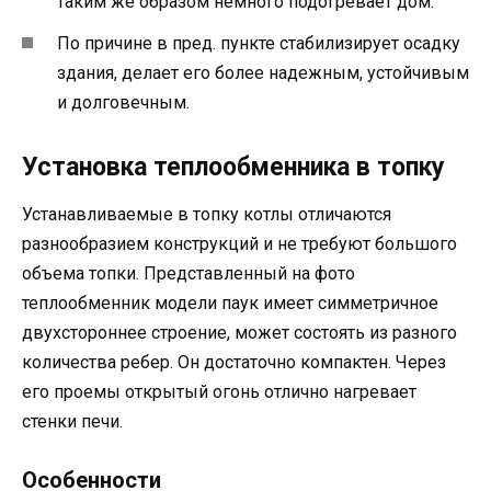
таким же образом немного подогревает дом.
По причине в пред. пункте стабилизирует осадку
здания, делает его более надежным, устойчивым
и долговечным.
Установка теплообменника в топку
Устанавливаемые в топку котлы отличаются
разнообразием конструкций и не требуют большого
объема топки. Представленный на фото
теплообменник модели паук имеет симметричное
двухстороннее строение, может состоять из разного
количества ребер. Он достаточно компактен. Через
его проемы открытый огонь отлично нагревает
стенки печи.
Особенности