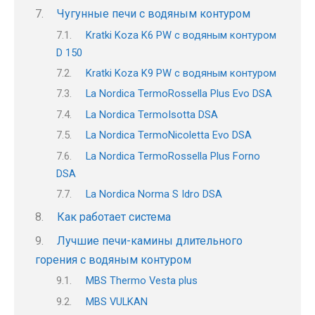
Чугунные печи с водяным контуром
Kratki Koza K6 PW с водяным контуром
D 150
Kratki Koza K9 PW с водяным контуром
La Nordica TermoRossella Plus Evo DSA
La Nordica TermoIsotta DSA
La Nordica TermoNicoletta Evo DSA
La Nordica TermoRossella Plus Forno
DSA
La Nordica Norma S Idro DSA
Как работает система
Лучшие печи-камины длительного
горения с водяным контуром
MBS Thermo Vesta plus
MBS VULKAN