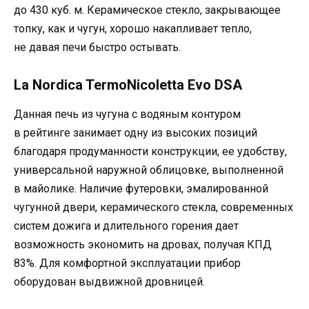
до 430 куб. м. Керамическое стекло, закрывающее
топку, как и чугун, хорошо накапливает тепло,
не давая печи быстро остывать.
La Nordica TermoNicoletta Evo DSA
Данная печь из чугуна с водяным контуром
в рейтинге занимает одну из высоких позиций
благодаря продуманности конструкции, ее удобству,
универсальной наружной облицовке, выполненной
в майолике. Наличие футеровки, эмалированной
чугунной двери, керамического стекла, современных
систем дожига и длительного горения дает
возможность экономить на дровах, получая КПД
83%. Для комфортной эксплуатации прибор
оборудован выдвижной дровницей.