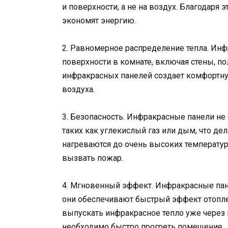
и поверхности, а не на воздух. Благодаря
экономят энергию.
2. Равномерное распределение тепла. Ин
поверхности в комнате, включая стены, п
инфракрасных панелей создает комфортну
воздуха.
3. Безопасность. Инфракрасные панели н
таких как углекислый газ или дым, что де
нагреваются до очень высоких температу
вызвать пожар.
4. Мгновенный эффект. Инфракрасные пан
они обеспечивают быстрый эффект отопле
выпускать инфракрасное тепло уже через 
необходимо быстро прогреть помещение.