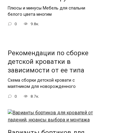
Плюсы и минусы Мебель для спальни
белого цвета многим
0
9.8к.
Рекомендации по сборке
детской кроватки в
зависимости от ее типа
Схема сборки детской кровати с
маятником для новорожденного
0
8.7к.
Варианты бортиков для