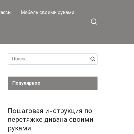
лассы
Мебель своими руками
Search
for:
Популярное
Пошаговая инструкция по
перетяжке дивана своими
руками