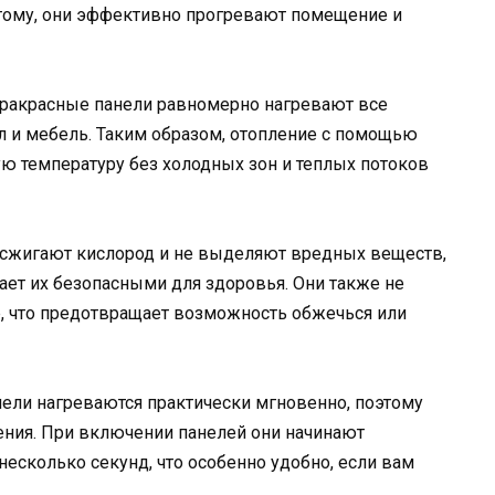
 этому, они эффективно прогревают помещение и
фракрасные панели равномерно нагревают все
ол и мебель. Таким образом, отопление с помощью
ю температуру без холодных зон и теплых потоков
е сжигают кислород и не выделяют вредных веществ,
лает их безопасными для здоровья. Они также не
р, что предотвращает возможность обжечься или
ели нагреваются практически мгновенно, поэтому
ния. При включении панелей они начинают
несколько секунд, что особенно удобно, если вам