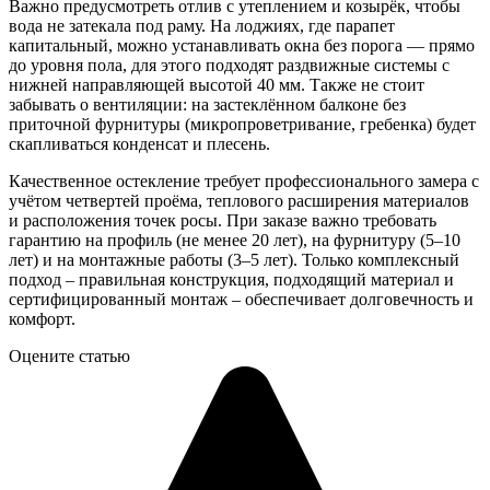
Важно предусмотреть отлив с утеплением и козырёк, чтобы
вода не затекала под раму. На лоджиях, где парапет
капитальный, можно устанавливать окна без порога — прямо
до уровня пола, для этого подходят раздвижные системы с
нижней направляющей высотой 40 мм. Также не стоит
забывать о вентиляции: на застеклённом балконе без
приточной фурнитуры (микропроветривание, гребенка) будет
скапливаться конденсат и плесень.
Качественное остекление требует профессионального замера с
учётом четвертей проёма, теплового расширения материалов
и расположения точек росы. При заказе важно требовать
гарантию на профиль (не менее 20 лет), на фурнитуру (5–10
лет) и на монтажные работы (3–5 лет). Только комплексный
подход – правильная конструкция, подходящий материал и
сертифицированный монтаж – обеспечивает долговечность и
комфорт.
Оцените статью