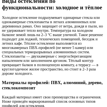
Виды остекления по
функциональности: холодное и тёплое
Холодное остекление подразумевает одинарные стекла или
однокамерные стеклопакеты в легких алюминиевых или
деревянных рамах. Оно защищает от ветра, дождя и пыли, но
не удерживает тепло внутри. Температура на холодном
балконе зимой лишь на 2–3 °C выше уличной. Такое решение
подходит для лоджий, технических помещений, беседок и
летних кафе. Тёплое остекление выполняется из
многокамерных ПВХ-профилей (не менее 5 камер) или
специальных терморазрывных алюминиевых систем.
Стеклопакеты — двухкамерные с энергосберегающим
напылением или заполнением аргоном. Тёплый контур
превращает балкон в полноценную комнату, а террасу — в
круглогодичное жилое пространство, но стоит в 2–3 раза
дороже холодного.
Материалы профилей: ПВХ, алюминий, дерево,
стеклокомпозит
Каждый материал имеет свои преимущества и ограничения.
Ниже приведён маркированный список основных типов
профилей для остекления.