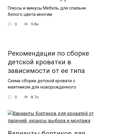
Плюсы и минусы Мебель для спальни
белого цвета многим
0
9.8к.
Рекомендации по сборке
детской кроватки в
зависимости от ее типа
Схема сборки детской кровати с
маятником для новорожденного
0
8.7к.
Варианты бортиков для