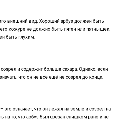
 его внешний вид. Хороший арбуз должен быть
его кожуре не должно быть пятен или пятнышек.
ен быть глухим.
н созрел и содержит больше сахара. Однако, если
начать, что он не всё ещё не созрел до конца.
 это означает, что он лежал на земле и созрел на
ть на то, что арбуз был срезан слишком рано и не