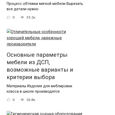
Процесс обтяжки мягкой мебели Вырезать
все детали нужно
0
35.2к.
Основные параметры
мебели из ДСП,
возможные варианты и
критерии выбора
Материалы Изделия для меблировки
класса в школе производятся
0
26.8к.