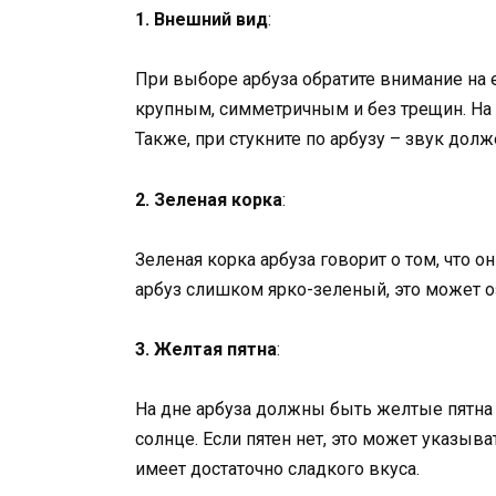
1. Внешний вид
:
При выборе арбуза обратите внимание на
крупным, симметричным и без трещин. На 
Также, при стукните по арбузу – звук долж
2. Зеленая корка
:
Зеленая корка арбуза говорит о том, что о
арбуз слишком ярко-зеленый, это может оз
3. Желтая пятна
:
На дне арбуза должны быть желтые пятна –
солнце. Если пятен нет, это может указыва
имеет достаточно сладкого вкуса.