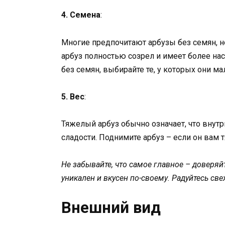
4. Семена
:
Многие предпочитают арбузы без семян, но
арбуз полностью созрел и имеет более на
без семян, выбирайте те, у которых они м
5. Вес
:
Тяжелый арбуз обычно означает, что внутри
сладости. Поднимите арбуз – если он вам т
Не забывайте, что самое главное – доверяй
уникален и вкусен по-своему. Радуйтесь св
Внешний вид