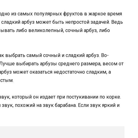
 одно из самых популярных фруктов в жаркое время
 сладкий арбуз может быть непростой задачей. Ведь
рывать либо великолепный, сочный арбуз, либо
ак выбрать самый сочный и сладкий арбуз. Во-
. Лучше выбирать арбузы среднего размера, весом от
рбуз может оказаться недостаточно сладким, а
стым.
вук, который он издает при постукивании по корке.
звук, похожий на звук барабана. Если звук яркий и