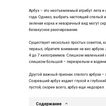
Арбуз – это неотъемлемый атрибут лета и
года. Однако, выбрать настоящий спелый и
зеленая корка и невзрачный вид могут ск
безвкусное разочарование.
Существует несколько простых советов, к
первых, обратите внимание на вес арбуза
4 до 7 килограммов. Слишком маленький а
слишком большой – перезрелым и водяни
Другой важный признак спелого арбуза – з
Созревший арбуз издает глухой и глубокий 
пустой, скорее всего, арбуз еще недозрел.
Содержание