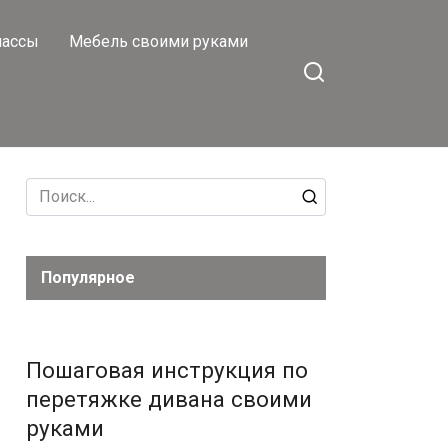
лассы
Мебель своими руками
Search
for:
Популярное
Пошаговая инструкция по
перетяжке дивана своими
руками