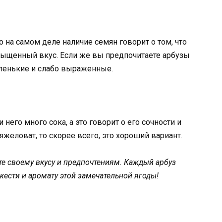
 на самом деле наличие семян говорит о том, что
сыщенный вкус. Если же вы предпочитаете арбузы
аленькие и слабо выраженные.
 него много сока, а это говорит о его сочности и
яжеловат, то скорее всего, это хороший вариант.
те своему вкусу и предпочтениям. Каждый арбуз
ежести и аромату этой замечательной ягоды!