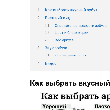
Как выбрать вкусный арбуз
Внешний вид
Определение зрелости арбуза
Цвет и блеск корки
Вес арбуза
Звук арбуза
«Пальцевый тест»
Видео:
Как выбрать вкусный