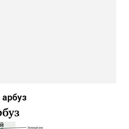
 арбуз