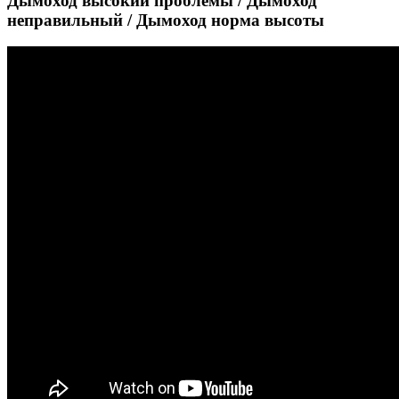
Дымоход высокий проблемы / Дымоход
неправильный / Дымоход норма высоты