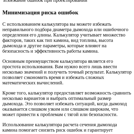
Избежание ошибок при проектировании
Минимизация риска ошибок
С использованием калькулятора вы можете избежать
неправильного подбора диаметра дымохода или ошибочного
определения его длины. Калькулятор учитывает множество
факторов, таких как тип камина, вид топлива, высота
дымохода и другие параметры, которые влияют на
безопасность и эффективность работы камина.
Основным преимуществом калькулятора является его
простота использования. Вам нужно всего лишь ввести
несколько значений и получить точный результат. Калькулятор
позволяет сэкономить время и избежать сложных
математических вычислений.
Кроме того, калькулятор предоставляет возможность сравнить
несколько вариантов и выбрать оптимальный размер
дымохода. Это позволяет избежать ситуаций, когда дымоход
оказывается слишком узким или слишком широким, что
может привести к проблемам с тягой или безопасности.
Использование калькулятора расчета сечения дымохода
камина помогает снизить риск ошибок и гарантирует