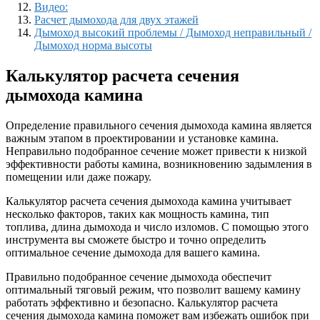
Видео:
Расчет дымохода для двух этажей
Дымоход высокий проблемы / Дымоход неправильный /
Дымоход норма высоты
Калькулятор расчета сечения
дымохода камина
Определение правильного сечения дымохода камина является
важным этапом в проектировании и установке камина.
Неправильно подобранное сечение может привести к низкой
эффективности работы камина, возникновению задымления в
помещении или даже пожару.
Калькулятор расчета сечения дымохода камина учитывает
несколько факторов, таких как мощность камина, тип
топлива, длина дымохода и число изломов. С помощью этого
инструмента вы сможете быстро и точно определить
оптимальное сечение дымохода для вашего камина.
Правильно подобранное сечение дымохода обеспечит
оптимальный тяговый режим, что позволит вашему камину
работать эффективно и безопасно. Калькулятор расчета
сечения дымохода камина поможет вам избежать ошибок при