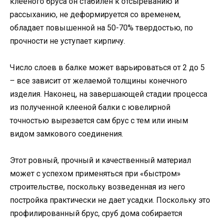
клееного бруса он стабилен к отсыреванию и
рассыханию, не деформируется со временем,
обладает повышенной на 50-70% твердостью, по
прочности не уступает кирпичу.
Число слоев в балке может варьироваться от 2 до 5
– все зависит от желаемой толщины конечного
изделия. Наконец, на завершающей стадии процесса
из полученной клееной балки с ювелирной
точностью вырезается сам брус с тем или иным
видом замкового соединения.
Этот ровный, прочный и качественный материал
может с успехом применяться при «быстром»
строительстве, поскольку возведенная из него
постройка практически не дает усадки. Поскольку это
профилированный брус, сруб дома собирается