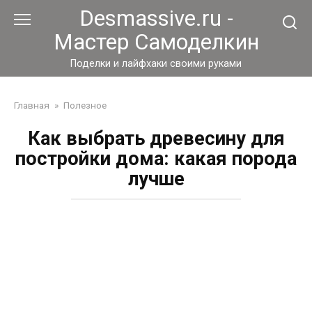
Перейти
Desmassive.ru -
к
Мастер Самоделкин
контенту
Поделки и лайфхаки своими руками
Главная
»
Полезное
Как выбрать древесину для
постройки дома: какая порода
лучше