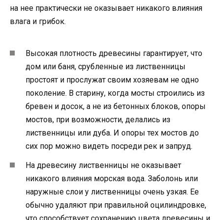
на нее практически не оказывает никакого влияния
влага и грибок.
Высокая плотность древесины гарантирует, что
дом или баня, срубленные из лиственницы
простоят и прослужат своим хозяевам не одно
поколение. В старину, когда мосты строились из
бревен и досок, а не из бетонных блоков, опоры
мостов, при возможности, делались из
лиственницы или дуба. И опоры тех мостов до
сих пор можно видеть посреди рек и запруд.
На древесину лиственницы не оказывает
никакого влияния морская вода. Заболонь или
наружные слои у лиственницы очень узкая. Ее
обычно удаляют при правильной оцилиндровке,
что способствует сохранению цвета древесины и