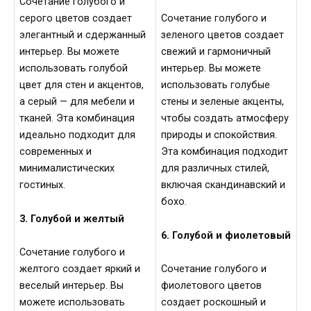
Сочетание голубого и
серого цветов создает
Сочетание голубого и
элегантный и сдержанный
зеленого цветов создает
интерьер. Вы можете
свежий и гармоничный
использовать голубой
интерьер. Вы можете
цвет для стен и акцентов,
использовать голубые
а серый — для мебели и
стены и зеленые акценты,
тканей. Эта комбинация
чтобы создать атмосферу
идеально подходит для
природы и спокойствия.
современных и
Эта комбинация подходит
минималистических
для различных стилей,
гостиных.
включая скандинавский и
бохо.
3. Голубой и желтый
6. Голубой и фиолетовый
Сочетание голубого и
желтого создает яркий и
Сочетание голубого и
веселый интерьер. Вы
фиолетового цветов
можете использовать
создает роскошный и