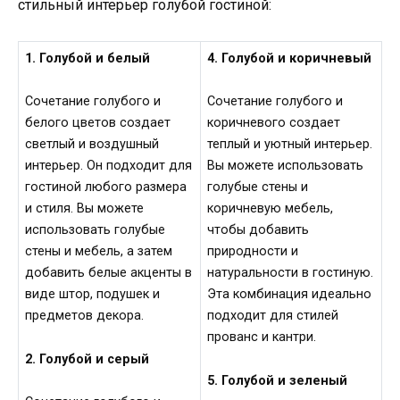
стильный интерьер голубой гостиной:
1. Голубой и белый
4. Голубой и коричневый
Сочетание голубого и
Сочетание голубого и
белого цветов создает
коричневого создает
светлый и воздушный
теплый и уютный интерьер.
интерьер. Он подходит для
Вы можете использовать
гостиной любого размера
голубые стены и
и стиля. Вы можете
коричневую мебель,
использовать голубые
чтобы добавить
стены и мебель, а затем
природности и
добавить белые акценты в
натуральности в гостиную.
виде штор, подушек и
Эта комбинация идеально
предметов декора.
подходит для стилей
прованс и кантри.
2. Голубой и серый
5. Голубой и зеленый