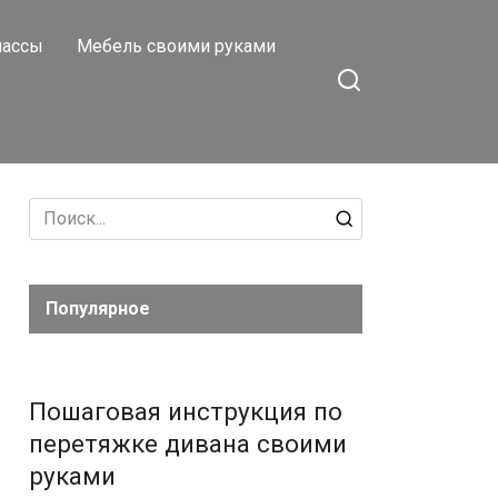
лассы
Мебель своими руками
Search
for:
Популярное
Пошаговая инструкция по
перетяжке дивана своими
руками