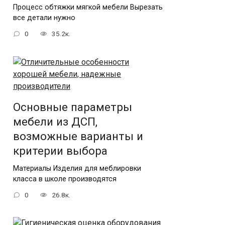
Процесс обтяжки мягкой мебели Вырезать
все детали нужно
0
35.2к.
Основные параметры
мебели из ДСП,
возможные варианты и
критерии выбора
Материалы Изделия для меблировки
класса в школе производятся
0
26.8к.