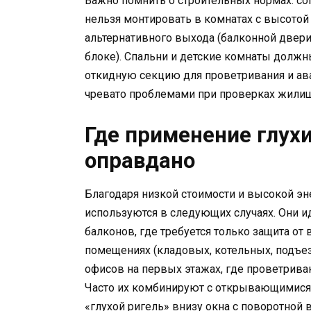
Важно помнить о строительных нормах: со
нельзя монтировать в комнатах с высотой
альтернативного выхода (балконной двер
блоке). Спальни и детские комнаты долж
откидную секцию для проветривания и ав
чревато проблемами при проверках жилищ
Где применение глухи
оправдано
Благодаря низкой стоимости и высокой э
используются в следующих случаях. Они и
балконов, где требуется только защита от
помещениях (кладовых, котельных, подъез
офисов на первых этажах, где проветрива
Часто их комбинируют с открывающимися
«глухой ригель» внизу окна с поворотной