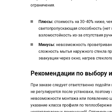
ограничения.
Плюсы:
стоимость на 30-40% ниже, че
светопропускающая способность (нет 
взломостойкость из-за отсутствия руч
Минусы:
невозможность проветривани
сложность мытья наружного стекла пр
эвакуации через окно; нагрев стеклоп
Рекомендации по выбору и
При заказе следует ответственно подойти 
не регулируется после установки, поэтому
невозможности монтажа или появлению ще
указание класса профиля по теплосбереже
неотапливаемых помещений). Оптимальная