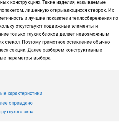
ных конструкциях. Такие изделия, называемые
еклопакетом, лишенную открывающихся створок. Их
етичность и лучшие показатели теплосбережения по
кольку отсутствуют подвижные элементы и
ание только глухих блоков делает невозможным
х стекол. Поэтому грамотное остекление обычно
ся секции. Далее разберем конструктивные
вые параметры выбора.
ые характеристики
олее оправдано
ру глухого окна