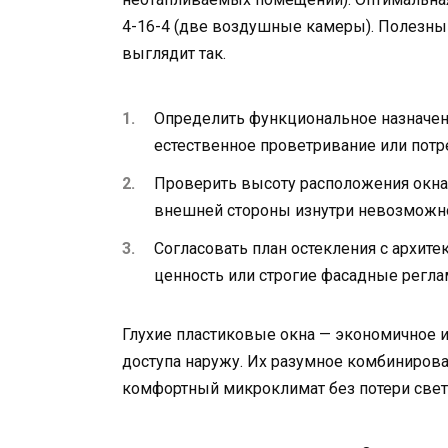
4-16-4 (две воздушные камеры). Полезны
выглядит так.
Определить функциональное назначен
естественное проветривание или потр
Проверить высоту расположения окна:
внешней стороны изнутри невозможно
Согласовать план остекления с архит
ценность или строгие фасадные регла
Глухие пластиковые окна — экономичное 
доступа наружу. Их разумное комбиниров
комфортный микроклимат без потери свето