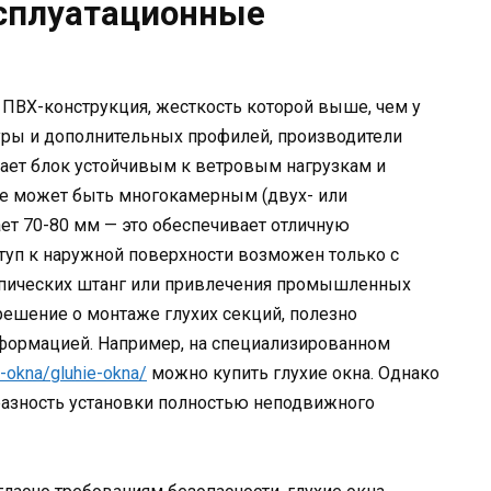
ксплуатационные
я ПВХ-конструкция, жесткость которой выше, чем у
уры и дополнительных профилей, производители
ает блок устойчивым к ветровым нагрузкам и
ме может быть многокамерным (двух- или
ет 70-80 мм — это обеспечивает отличную
туп к наружной поверхности возможен только с
копических штанг или привлечения промышленных
ешение о монтаже глухих секций, полезно
нформацией. Например, на специализированном
-okna/gluhie-okna/
можно купить глухие окна. Однако
разность установки полностью неподвижного