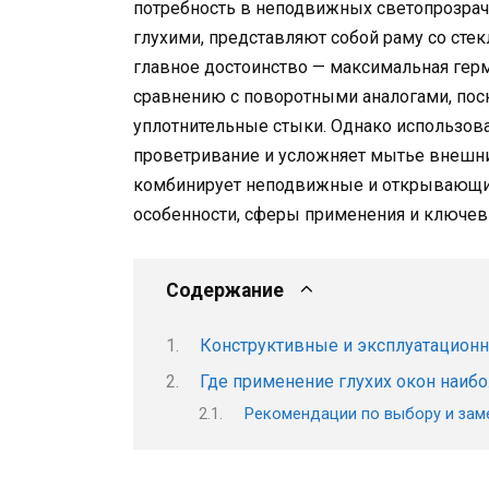
потребность в неподвижных светопрозрач
глухими, представляют собой раму со ст
главное достоинство — максимальная герм
сравнению с поворотными аналогами, пос
уплотнительные стыки. Однако использов
проветривание и усложняет мытье внешни
комбинирует неподвижные и открывающие
особенности, сферы применения и ключе
Содержание
Конструктивные и эксплуатационн
Где применение глухих окон наиб
Рекомендации по выбору и заме