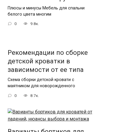
Плюсы и минусы Мебель для спальни
белого цвета многим
0
9.8к.
Рекомендации по сборке
детской кроватки в
зависимости от ее типа
Схема сборки детской кровати с
маятником для новорожденного
0
8.7к.
Варианты бортиков для