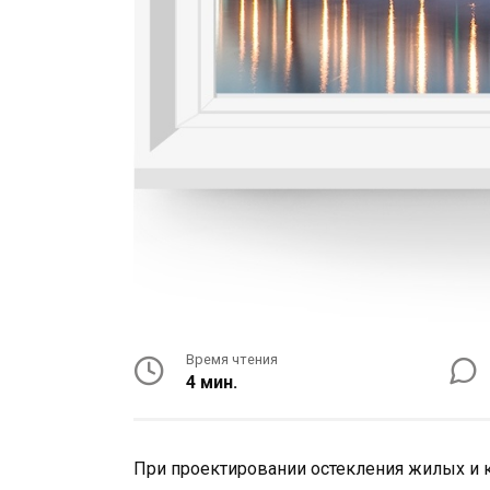
Время чтения
4 мин.
При проектировании остекления жилых и