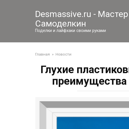
Перейти
к
Desmassive.ru - Мастер
контенту
Самоделкин
Поделки и лайфхаки своими руками
Главная
»
Новости
Глухие пластиков
преимущества 