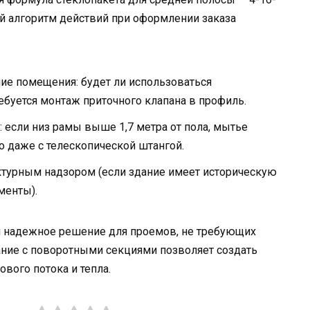
й алгоритм действий при оформлении заказа
ие помещения: будет ли использоваться
ебуется монтаж приточного клапана в профиль.
 если низ рамы выше 1,7 метра от пола, мытье
 даже с телескопической штангой.
ектурным надзором (если здание имеет историческую
менты).
и надежное решение для проемов, не требующих
ание с поворотными секциями позволяет создать
вого потока и тепла.