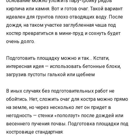
основание можно уложить пару-тройку рядов
кирпича или камня. Вот и готов очаг. Такой вариант
идеален для грунтов плохо отводящих воду. После
дождя, на таком участке заглубленная чаша под
костер превратиться в мини-пруд и сохнуть будет
очень долго.
Подготовить площадку можно и так… Кстати,
интересная идея — использовать бетонные блоки,
загрузив пустоты галькой или щебнем
В иных случаях без подготовительных работ не
обойтись. Нет, сложить очаг для костра можно прямо
на земле, но через несколько лет он придет в
негодность — стенки «поползут» после дождей или
весеннего пучения почвы. Подготовка площадки под
костровище стандартная: