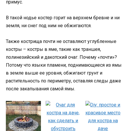
примус.
В такой нодье костер горит на верхнем бревне и ни
земля, ни снег под ним не обжигаются.
Также кострища почти не оставляют углубленные
костры – костры в яме, такие как траншея,
полинезийский и дакотский очаг. Почему «почти»?
Потому что языки пламени, поднимающиеся из ямы
в земле выше ее уровня, обжигают грунт и
растительность по периметру, оставляя следы даже
после закапывания самой ямы.