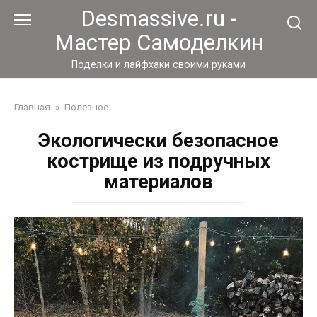
Перейти
Desmassive.ru -
к
Мастер Самоделкин
контенту
Поделки и лайфхаки своими руками
Главная
»
Полезное
Экологически безопасное
кострище из подручных
материалов