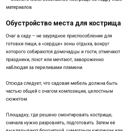
Обустройство места для кострища
Очаг в саду – не заурядное приспособление для
готовки пищи, а «сердце» зоны отдыха, вокруг
которого собираются домочадцы и гости, отмечают
праздники, поют или мечтают, завороженно
наблюдая за переливами пламени.
Отсюда следует, что садовая мебель должна быть
частью общей с очагом композиции, целостным
сюжетом.
Площадку, где решено смонтировать кострище,
сначала нужно разровнять, подготовить. Затем её
выкладывают брусчаткой, шамотным кирпичом или