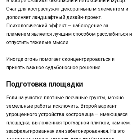
В костре сжигают безопасный нетоксичный мусор.
Очаг для костраслужит декоративным элементом и
дополняет ландшафтный дизайн-проект.
Психологический эффект — наблюдение за
пламенем является лучшим способом расслабиться и
отпустить тяжелые мысли
Иногда огонь помогает сконцентрироваться и
принять важное судьбоносное решение.
Подготовка площадки
Если на участке плотные песчаные грунты, можно
земельные работы исключить. Второй вариант
упрощенного устройства костровища — имеющаяся
площадка, выложенная тротуарной плиткой, камнем,
заасфальтированная или забетонированная. На это