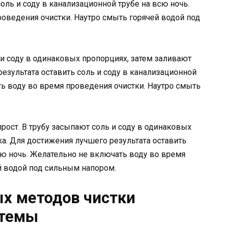
оль и соду в канализационной трубе на всю ночь.
оведения очистки. Наутро смыть горячей водой под
 и соду в одинаковых пропорциях, затем заливают
езультата оставить соль и соду в канализационной
ть воду во время проведения очистки. Наутро смыть
рост. В трубу засыпают соль и соду в одинаковых
ка. Для достижения лучшего результата оставить
сю ночь. Желательно не включать воду во время
й водой под сильным напором.
х методов чистки
стемы