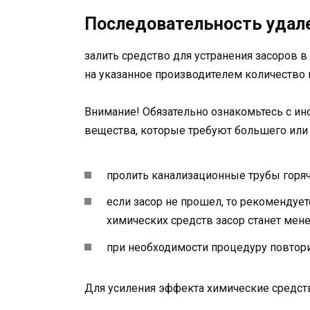
Последовательность удал
залить средство для устранения засоров 
на указанное производителем количество
Внимание! Обязательно ознакомьтесь с ин
вещества, которые требуют большего или
пролить канализационные трубы горя
если засор не прошел, то рекомендуе
химических средств засор станет мене
при необходимости процедуру повтори
Для усиления эффекта химические средств