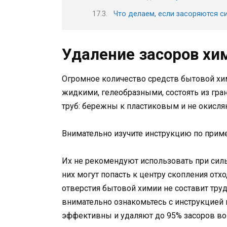
Что делаем, если засоряются 
Удаление засоров хи
Огромное количество средств бытовой хи
жидкими, гелеобразными, состоять из гра
труб: бережны к пластиковым и не окисля
Внимательно изучите инструкцию по прим
Их не рекомендуют использовать при сильн
них могут попасть к центру скопления отхо
отверстия бытовой химии не составит тру
внимательно ознакомьтесь с инструкцией 
эффективны и удаляют до 95% засоров во 