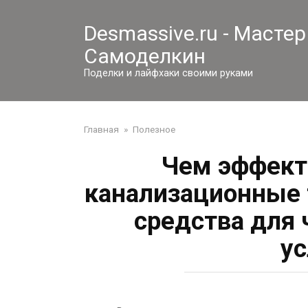
Перейти
к
Desmassive.ru - Мастер
контенту
Самоделкин
Поделки и лайфхаки своими руками
Главная
»
Полезное
Чем эффект
канализационные 
средства для 
ус