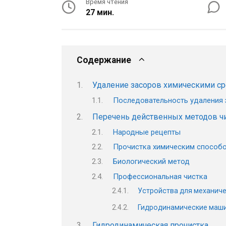
Время чтения
27 мин.
Содержание
Удаление засоров химическими с
Последовательность удаления 
Перечень действенных методов ч
Народные рецепты
Прочистка химическим способ
Биологический метод
Профессиональная чистка
Устройства для механиче
Гидродинамические маш
Гидродинамическая прочистка