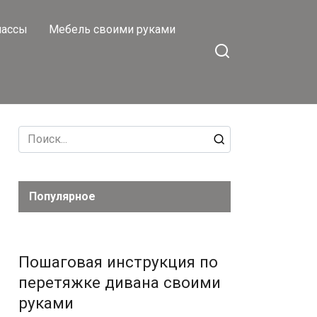
лассы
Мебель своими руками
Search
for:
Популярное
Пошаговая инструкция по
перетяжке дивана своими
руками