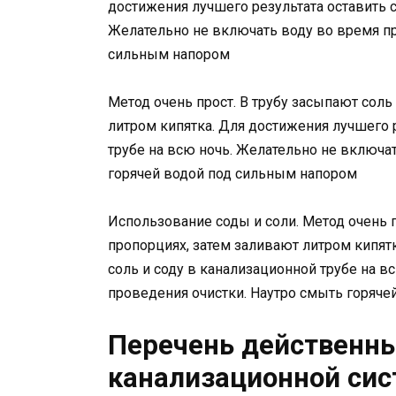
достижения лучшего результата оставить с
Желательно не включать воду во время пр
сильным напором
Метод очень прост. В трубу засыпают соль
литром кипятка. Для достижения лучшего р
трубе на всю ночь. Желательно не включа
горячей водой под сильным напором
Использование соды и соли. Метод очень п
пропорциях, затем заливают литром кипят
соль и соду в канализационной трубе на в
проведения очистки. Наутро смыть горяче
Перечень действенны
канализационной си