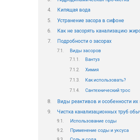
Кипящая вода
Устранение засора в сифоне
Как не засорять канализацию жир
Подробности о засорах
Виды засоров
Вантуз
Химия
Как использовать?
Сантехнический трос
Виды реактивов и особенности их
Чистка канализационных труб об
Использование соды
Применение соды и уксуса
Соль и сода