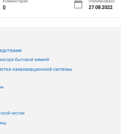
Комментарии
Опубликовано
0
27.08.2022
редствами
засора бытовой химией
истки канализационной системы
ом
ской чистки
ины