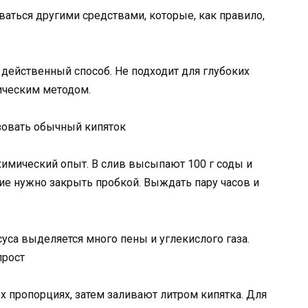
ться другими средствами, которые, как правило,
 действенный способ. Не подходит для глубоких
ическим методом.
зовать обычный кипяток
химический опыт. В слив высыпают 100 г соды и
тие нужно закрыть пробкой. Выждать пару часов и
уса выделяется много пены и углекислого газа.
прост
х пропорциях, затем заливают литром кипятка. Для