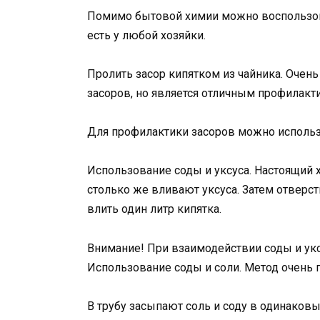
Помимо бытовой химии можно воспользова
есть у любой хозяйки.
Пролить засор кипятком из чайника. Очень
засоров, но является отличным профилакт
Для профилактики засоров можно исполь
Использование соды и уксуса. Настоящий 
столько же вливают уксуса. Затем отверс
влить один литр кипятка.
Внимание! При взаимодействии соды и укс
Использование соды и соли. Метод очень 
В трубу засыпают соль и соду в одинаковы