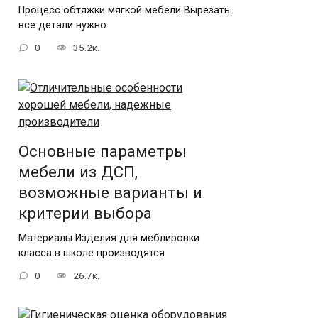
Процесс обтяжки мягкой мебели Вырезать
все детали нужно
0
35.2к.
Основные параметры
мебели из ДСП,
возможные варианты и
критерии выбора
Материалы Изделия для меблировки
класса в школе производятся
0
26.7к.