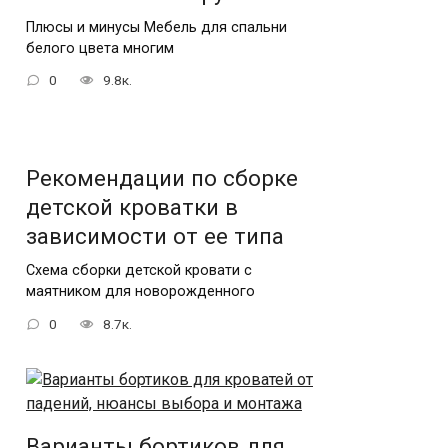
Плюсы и минусы Мебель для спальни
белого цвета многим
0
9.8к.
Рекомендации по сборке
детской кроватки в
зависимости от ее типа
Схема сборки детской кровати с
маятником для новорожденного
0
8.7к.
Варианты бортиков для