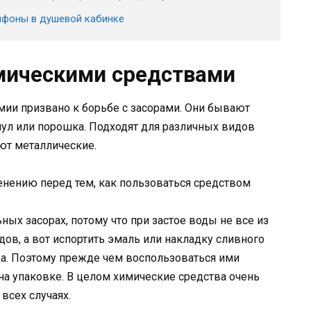
сифоны в душевой кабинке
мическими средствами
мии призвано к борьбе с засорами. Они бывают
нул или порошка. Подходят для различных видов
ют металлические.
енению перед тем, как пользоваться средством
ых засорах, потому что при застое воды не все из
дов, а вот испортить эмаль или накладку сливного
да. Поэтому прежде чем воспользоваться ими
на упаковке. В целом химические средства очень
всех случаях.