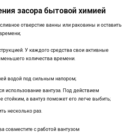
ения засора бытовой химией
в сливное отверстие ванны или раковины и оставить
 времени;
струкцией. У каждого средства свои активные
 меньшего количества времени.
чей водой под сильным напором;
тся использование вантуза. Под действием
е стойким, а вантуз поможет его легче выбить;
ть несколько раз.
а совместите с работой вантузом