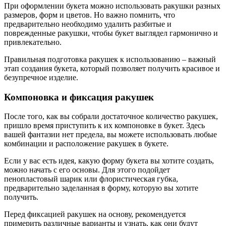
При оформлении букета можно использовать ракушки разных
размеров, форм и цветов. Но важно помнить, что
предварительно необходимо удалить разбитые и
поврежденные ракушки, чтобы букет выглядел гармонично и
привлекательно.
Правильная подготовка ракушек к использованию – важный
этап создания букета, который позволяет получить красивое и
безупречное изделие.
Компоновка и фиксация ракушек
После того, как вы собрали достаточное количество ракушек,
пришло время приступить к их компоновке в букет. Здесь
вашей фантазии нет предела, вы можете использовать любые
комбинации и расположение ракушек в букете.
Если у вас есть идея, какую форму букета вы хотите создать,
можно начать с его основы. Для этого подойдет
пенопластовый шарик или флористическая губка,
предварительно заделанная в форму, которую вы хотите
получить.
Перед фиксацией ракушек на основу, рекомендуется
примерить различные варианты и узнать, как они будут