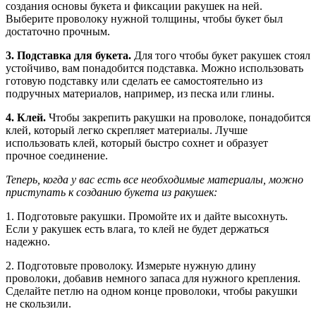
создания основы букета и фиксации ракушек на ней.
Выберите проволоку нужной толщины, чтобы букет был
достаточно прочным.
3. Подставка для букета.
Для того чтобы букет ракушек стоял
устойчиво, вам понадобится подставка. Можно использовать
готовую подставку или сделать ее самостоятельно из
подручных материалов, например, из песка или глины.
4. Клей.
Чтобы закрепить ракушки на проволоке, понадобится
клей, который легко скрепляет материалы. Лучше
использовать клей, который быстро сохнет и образует
прочное соединение.
Теперь, когда у вас есть все необходимые материалы, можно
приступать к созданию букета из ракушек:
1. Подготовьте ракушки. Промойте их и дайте высохнуть.
Если у ракушек есть влага, то клей не будет держаться
надежно.
2. Подготовьте проволоку. Измерьте нужную длину
проволоки, добавив немного запаса для нужного крепления.
Сделайте петлю на одном конце проволоки, чтобы ракушки
не скользили.