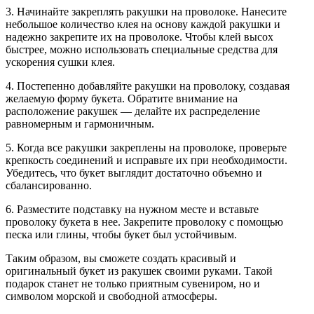
3. Начинайте закреплять ракушки на проволоке. Нанесите
небольшое количество клея на основу каждой ракушки и
надежно закрепите их на проволоке. Чтобы клей высох
быстрее, можно использовать специальные средства для
ускорения сушки клея.
4. Постепенно добавляйте ракушки на проволоку, создавая
желаемую форму букета. Обратите внимание на
расположение ракушек — делайте их распределение
равномерным и гармоничным.
5. Когда все ракушки закреплены на проволоке, проверьте
крепкость соединений и исправьте их при необходимости.
Убедитесь, что букет выглядит достаточно объемно и
сбалансированно.
6. Разместите подставку на нужном месте и вставьте
проволоку букета в нее. Закрепите проволоку с помощью
песка или глины, чтобы букет был устойчивым.
Таким образом, вы сможете создать красивый и
оригинальный букет из ракушек своими руками. Такой
подарок станет не только приятным сувениром, но и
символом морской и свободной атмосферы.