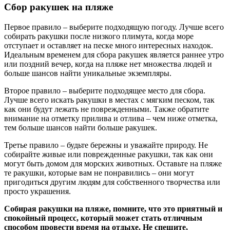
Сбор ракушек на пляже
Первое правило – выберите подходящую погоду. Лучше всего
собирать ракушки после низкого плимута, когда море
отступает и оставляет на песке много интересных находок.
Идеальным временем для сбора ракушек является раннее утро
или поздний вечер, когда на пляже нет множества людей и
больше шансов найти уникальные экземпляры.
Второе правило – выберите подходящее место для сбора.
Лучше всего искать ракушки в местах с мягким песком, так
как они будут лежать не поврежденными. Также обратите
внимание на отметку прилива и отлива – чем ниже отметка,
тем больше шансов найти больше ракушек.
Третье правило – будьте бережны и уважайте природу. Не
собирайте живые или поврежденные ракушки, так как они
могут быть домом для морских животных. Оставьте на пляже
те ракушки, которые вам не понравились – они могут
пригодиться другим людям для собственного творчества или
просто украшения.
Собирая ракушки на пляже, помните, что это приятный и
спокойный процесс, который может стать отличным
способом провести время на отдыхе. Не спешите,