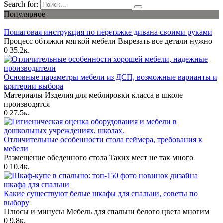
Search for:
Популярное
Пошаговая инструкция по перетяжке дивана своими руками
Процесс обтяжки мягкой мебели Вырезать все детали нужно
0
35.2к.
Основные параметры мебели из ДСП, возможные варианты и
критерии выбора
Материалы Изделия для меблировки класса в школе
производятся
0
27.5к.
Отличительные особенности стола геймера, требования к
мебели
Размещение обеденного стола Таких мест не так много
0
10.4к.
Какие существуют белые шкафы для спальни, советы по
выбору
Плюсы и минусы Мебель для спальни белого цвета многим
0
9.8к.