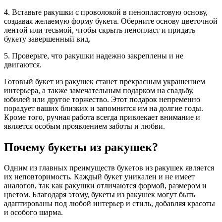
4. Вставьте ракушки с проволокой в пенопластовую основу,
создавая желаемую форму букета. Оберните основу цветочной
лентой или тесьмой, чтобы скрыть пенопласт и придать
букету завершенный вид.
5. Проверьте, что ракушки надежно закреплены и не
двигаются.
Готовый букет из ракушек станет прекрасным украшением
интерьера, а также замечательным подарком на свадьбу,
юбилей или другое торжество. Этот подарок непременно
порадует ваших близких и запомнится им на долгие годы.
Кроме того, ручная работа всегда привлекает внимание и
является особым проявлением заботы и любви.
Почему букеты из ракушек?
Одним из главных преимуществ букетов из ракушек является
их неповторимость. Каждый букет уникален и не имеет
аналогов, так как ракушки отличаются формой, размером и
цветом. Благодаря этому, букеты из ракушек могут быть
адаптированы под любой интерьер и стиль, добавляя красоты
и особого шарма.