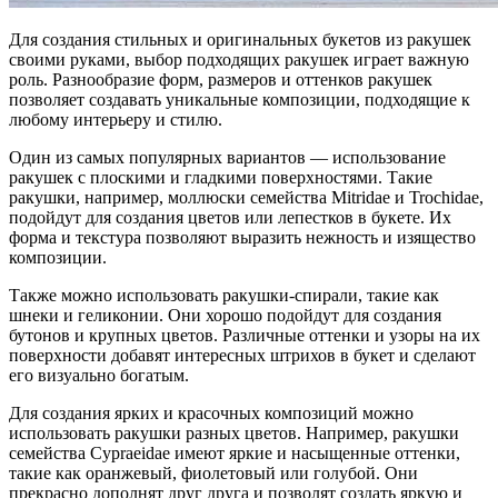
Для создания стильных и оригинальных букетов из ракушек
своими руками, выбор подходящих ракушек играет важную
роль. Разнообразие форм, размеров и оттенков ракушек
позволяет создавать уникальные композиции, подходящие к
любому интерьеру и стилю.
Один из самых популярных вариантов — использование
ракушек с плоскими и гладкими поверхностями. Такие
ракушки, например, моллюски семейства Mitridae и Trochidae,
подойдут для создания цветов или лепестков в букете. Их
форма и текстура позволяют выразить нежность и изящество
композиции.
Также можно использовать ракушки-спирали, такие как
шнеки и геликонии. Они хорошо подойдут для создания
бутонов и крупных цветов. Различные оттенки и узоры на их
поверхности добавят интересных штрихов в букет и сделают
его визуально богатым.
Для создания ярких и красочных композиций можно
использовать ракушки разных цветов. Например, ракушки
семейства Cypraeidae имеют яркие и насыщенные оттенки,
такие как оранжевый, фиолетовый или голубой. Они
прекрасно дополнят друг друга и позволят создать яркую и