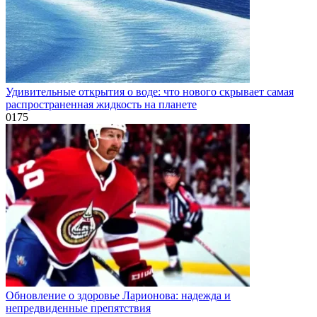
Удивительные открытия о воде: что нового скрывает самая
распространенная жидкость на планете
0
175
Обновление о здоровье Ларионова: надежда и
непредвиденные препятствия