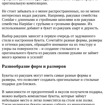
оригинальную композицию.
Не стоит забывать и о менее распространенных, но не менее
интересных видах ракушек. Например, ракушки семейства
Conidae с длинными и стройными шпилями или ракушки
семейства Harpidae с грубыми и грозными формами. Их
использование добавит в букет из ракушек азарт и дерзость.
Выбор ракушек зависит в первую очередь от задуманного
стиля и настроения букета. Сочетайте разные формы, размеры
и оттенки ракушек, обращайте внимание на их текстуру и
узоры на поверхности – и создание стильного и
оригинального букета из ракушек своими руками не займет
много времени и усилий!
Разнообразие форм и размеров
Букеты из ракушек могут иметь самые разные формы и
размеры, что позволяет создавать оригинальные и стильные
подарки для близких.
В зависимости от предпочтений и вкусов получателя подарка,
можно выбрать компактные букеты, которые займут
небольшое место и легко поместятся на столе или полке.
Такие маленькие букеты можно собрать из миниатюрных