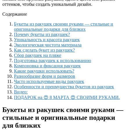
оттенков, чтобы создать уникальный дизайн.
Содержание
Букеты из ракушек своими руками — стильные и
оригинальные подарки для близких
Почему букеты из ракушек?
Уникальность и красота ракушек
Экологическая чистота материала
Как сделать букет из ракушек?
Сбор ракушек на пляже
Подготовка ракушек к использованию
Компоновка и фиксация ракушек
Какие ракушки использовать?
Разнообразие форм и размеров
Часто используемые виды ракушек
Особенности и преимущества букетов из ракушек
Видео:
ПОДАРОК на 😍 8 МАРТА 😍 СВОИМИ РУКАМИ.
Букеты из ракушек своими руками —
стильные и оригинальные подарки
для близких