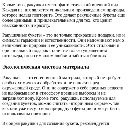
Кроме того, ракушки имеют фантастический внешний вид.
Каждая из них является уникальным произведением природы,
которое нельзя повторить. Это делает ракушечные букеты еще
более ценными и привлекательными для тех, кто ценит
изысканность и красоту.
Ракушечные букеты – это не только прекрасные подарки, но и
символы гармонии и естественности. Они напоминают нам о
великолепии природы и ее уникальности. Этот стильный и
оригинальный подарок станет не только украшением
интерьера, но и символом любви и заботы о близких.
Экологическая чистота материала
Ракушки — это естественный материал, который не требует
особых химических обработок и не наносит вред
окружающей среде. Они не содержат в себе вредных веществ,
не выбрасывают в атмосферу вредные выбросы и не
загрязняют воду. Кроме того, ракушки, используемые для
создания букетов, можно считать «вторичным сырьем», так
как они уже несут свою природную функцию и могут быть
использованы повторно.
Выбирая ракушки для создания букета, рекомендуется