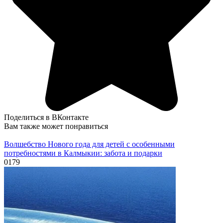
Поделиться в ВКонтакте
Вам также может понравиться
Волшебство Нового года для детей с особенными
потребностями в Калмыкии: забота и подарки
0
179