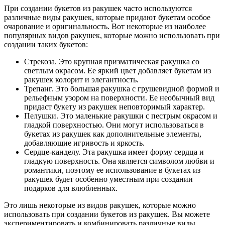
При создании букетов из ракушек часто используются
различные виды ракушек, которые придают букетам особое
очарование и оригинальность. Вот некоторые из наиболее
популярных видов ракушек, которые можно использовать при
создании таких букетов:
Стрекоза. Это крупная призматическая ракушка со
светлым окрасом. Ее яркий цвет добавляет букетам из
ракушек колорит и элегантность.
Трепанг. Это большая ракушка с грушевидной формой и
рельефным узором на поверхности. Ее необычный вид
придаст букету из ракушек неповторимый характер.
Пелушки. Это маленькие ракушки с пестрым окрасом и
гладкой поверхностью. Они могут использоваться в
букетах из ракушек как дополнительные элементы,
добавляющие игривость и яркость.
Сердце-канделу. Эта ракушка имеет форму сердца и
гладкую поверхность. Она является символом любви и
романтики, поэтому ее использование в букетах из
ракушек будет особенно уместным при создании
подарков для влюбленных.
Это лишь некоторые из видов ракушек, которые можно
использовать при создании букетов из ракушек. Вы можете
экспериментировать и комбинировать различные виды