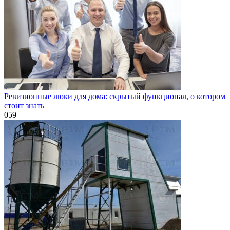
Ревизионные люки для дома: скрытый функционал, о котором
стоит знать
0
59