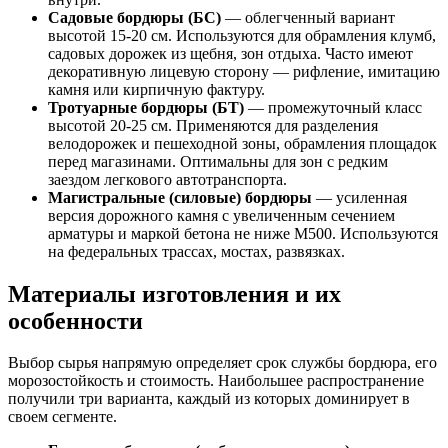
Садовые бордюры (БС)
— облегченный вариант
высотой 15-20 см. Используются для обрамления клумб,
садовых дорожек из щебня, зон отдыха. Часто имеют
декоративную лицевую сторону — рифление, имитацию
камня или кирпичную фактуру.
Тротуарные бордюры (БТ)
— промежуточный класс
высотой 20-25 см. Применяются для разделения
велодорожек и пешеходной зоны, обрамления площадок
перед магазинами. Оптимальны для зон с редким
заездом легкового автотранспорта.
Магистральные (силовые) бордюры
— усиленная
версия дорожного камня с увеличенным сечением
арматуры и маркой бетона не ниже М500. Используются
на федеральных трассах, мостах, развязках.
Материалы изготовления и их
особенности
Выбор сырья напрямую определяет срок службы бордюра, его
морозостойкость и стоимость. Наибольшее распространение
получили три варианта, каждый из которых доминирует в
своем сегменте.