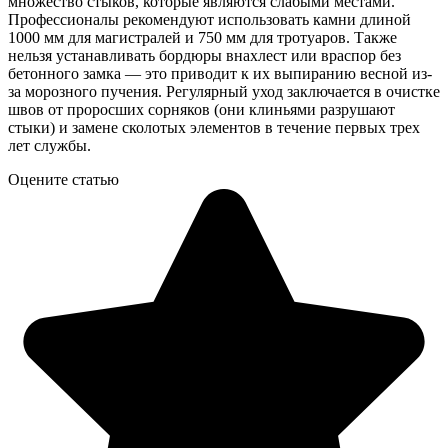
множество стыков, которые являются слабыми местами.
Профессионалы рекомендуют использовать камни длиной
1000 мм для магистралей и 750 мм для тротуаров. Также
нельзя устанавливать бордюры внахлест или враспор без
бетонного замка — это приводит к их выпиранию весной из-
за морозного пучения. Регулярный уход заключается в очистке
швов от проросших сорняков (они клиньями разрушают
стыки) и замене сколотых элементов в течение первых трех
лет службы.
Оцените статью