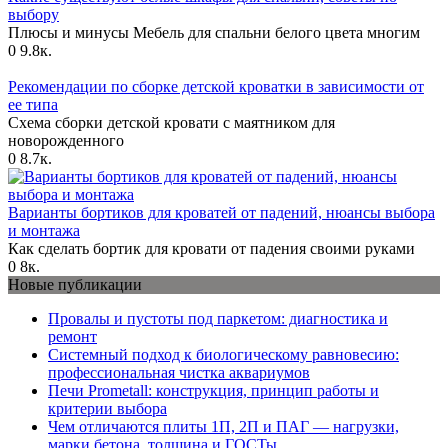
выбору
Плюсы и минусы Мебель для спальни белого цвета многим
0
9.8к.
Рекомендации по сборке детской кроватки в зависимости от
ее типа
Схема сборки детской кровати с маятником для
новорожденного
0
8.7к.
Варианты бортиков для кроватей от падений, нюансы выбора
и монтажа
Как сделать бортик для кровати от падения своими руками
0
8к.
Новые публикации
Провалы и пустоты под паркетом: диагностика и
ремонт
Системный подход к биологическому равновесию:
профессиональная чистка аквариумов
Печи Prometall: конструкция, принцип работы и
критерии выбора
Чем отличаются плиты 1П, 2П и ПАГ — нагрузки,
марки бетона, толщина и ГОСТы