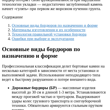
технологии укладки — недостаточно заглубленный камень
начнет «гулять» при первом же морозном пучении грунта.
Содержание
Основные виды бордюров по назначению и форме
Материалы изготовления и их особенности
Технология правильной установки бордюра
Ошибки при выборе и эксплуатации
Основные виды бордюров по
назначению и форме
Профессиональная классификация делит бортовые камни на
несколько категорий в зависимости от места установки и
выполняемой задачи. Использование неподходящего типа
ведет к быстрому разрушению и потере внешнего вида.
Дорожные бордюры (БР)
— массивные изделия
высотой до 30 см и длиной 1-3 метра. Устанавливаются
между проезжей частью и тротуаром. Выдерживают
удары колес грузового транспорта и снегоуборочной
техники. Обязательно армируются стальным прутком
внутри.