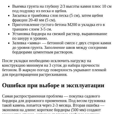
Выемка грунта на глубину 2/3 высоты камня плюс 10 см
под подушку из песка и щебня.
Засыпка и трамбовка слоя песка (5 см), затем щебня
фракции 20-40 мм (5 см).
Приготовление густого бетона М200 и укладка его в
траншею слоем 3-5 см.
Установка бордюра на свежий раствор, выравнивание
по шнуру и уровню.
Заливка «замка» — бетонной смеси с двух сторон камня
до уровня грунта. Заполнение швов между соседними
бордюрами цементным раствором.
После укладки необходимо исключить нагрузку на
конструкцию минимум на 3 суток до набора прочности
бетоном. В жаркую погоду поверхность укрывают пленкой
для предотвращения растрескивания.
Ошибки при выборе и эксплуатации
Самая распространенная проблема — покупка садового
бордюра для дорожного применения. Под весом грузовика
такой камень лопается через 2-3 месяца. Вторая ошибка —
экономия на длине: короткие бордюры (500 мм) создают