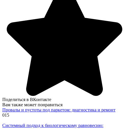
Поделиться в ВКонтакте
Вам также может понравиться
Провалы и пустоты под паркетом: диагностика и ремонт
0
15
Системный подход к биологическому равновесию: