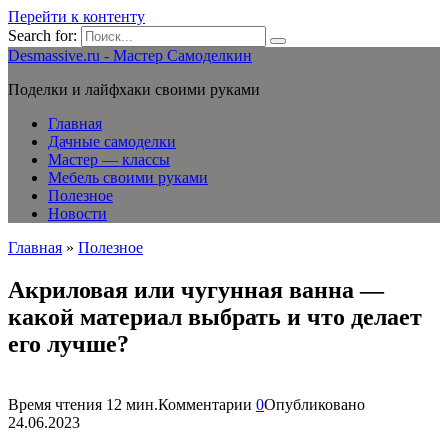
Перейти к контенту
Search for:
Desmassive.ru - Мастер Самоделкин
Поделки и лайфхаки своими руками
Главная
Дачные самоделки
Мастер — классы
Мебель своими руками
Полезное
Новости
Главная
»
Полезное
Акриловая или чугунная ванна —
какой материал выбрать и что делает
его лучше?
Время чтения
12 мин.
Комментарии
0
Опубликовано
24.06.2023