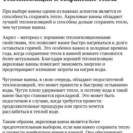
При выборе ванны одним из важных аспектов является ее
способность сохранять тепло. Акриловые ванны обладают
лучшей теплоизоляцией и способны дольше сохранять тепло,
чем чугунные ванны.
Акрил – материал с хорошими теплоизоляционными
свойствами, что позволяет ванне быстро нагреваться и долго
оставаться горячей. Это особенно важно в холодные времена
года, когда сохранение тепла в ванной комнате становится
более актуальным. Благодаря хорошей теплоизоляции
акриловые ванны помогают экономить энергию и
предотвращают излишние затраты на нагрев воды.
Чугунные ванны, в свою очередь, обладают недостаточной
теплоизоляцией, что может привести к быстрому остыванию
воды. Чугун плохо удерживает тепло, и поэтому вода в такой
ванне быстро становится прохладной. Это может быть
недостатком в случаях, когда требуется провести
продолжительные процедуры или просто хочется
расслабиться в теплой воде.
Таким образом, акриловая ванна является более
предпочтительным выбором, если вам важно сохранить тепло
и провести комфортное время в ванной. Она обеспечивает