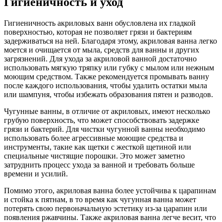
Гигиеничность и уход
Гигиеничность акриловых ванн обусловлена их гладкой
поверхностью, которая не позволяет грязи и бактериям
задерживаться на ней. Благодаря этому, акриловая ванна легко
моется и очищается от мыла, средств для ванны и других
загрязнений. Для ухода за акриловой ванной достаточно
использовать мягкую тряпку или губку с мылом или нежным
моющим средством. Также рекомендуется промывать ванну
после каждого использования, чтобы удалить остатки мыла
или шампуня, чтобы избежать образования пятен и разводов.
Чугунные ванны, в отличие от акриловых, имеют несколько
грубую поверхность, что может способствовать задержке
грязи и бактерий. Для чистки чугунной ванны необходимо
использовать более агрессивные моющие средства и
инструменты, такие как щетки с жесткой щетиной или
специальные чистящие порошки. Это может заметно
затруднить процесс ухода за ванной и требовать больше
времени и усилий.
Помимо этого, акриловая ванна более устойчива к царапинам
и стойка к пятнам, в то время как чугунная ванна может
потерять свою первоначальную эстетику из-за царапин или
появления ржавчины. Также акриловая ванна легче весит, что