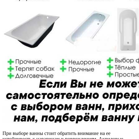
При выборе ванны стоит обратить внимание на ее
устойчивость к царапинам и повреждениям. Акриловые