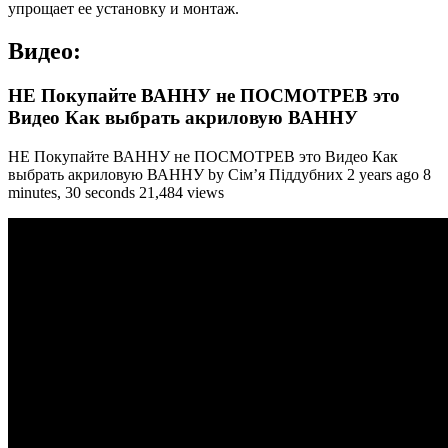
упрощает ее установку и монтаж.
Видео:
НЕ Покупайте ВАННУ не ПОСМОТРЕВ это
Видео Как выбрать акриловую ВАННУ
НЕ Покупайте ВАННУ не ПОСМОТРЕВ это Видео Как
выбрать акриловую ВАННУ by Сім’я Піддубних 2 years ago 8
minutes, 30 seconds 21,484 views