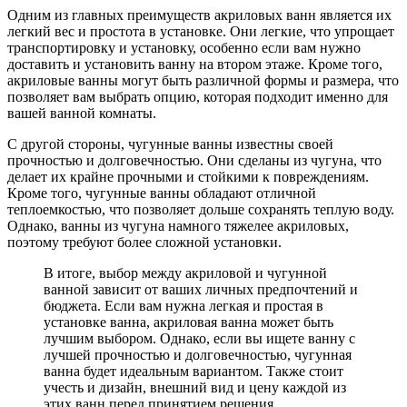
Одним из главных преимуществ акриловых ванн является их
легкий вес и простота в установке. Они легкие, что упрощает
транспортировку и установку, особенно если вам нужно
доставить и установить ванну на втором этаже. Кроме того,
акриловые ванны могут быть различной формы и размера, что
позволяет вам выбрать опцию, которая подходит именно для
вашей ванной комнаты.
С другой стороны, чугунные ванны известны своей
прочностью и долговечностью. Они сделаны из чугуна, что
делает их крайне прочными и стойкими к повреждениям.
Кроме того, чугунные ванны обладают отличной
теплоемкостью, что позволяет дольше сохранять теплую воду.
Однако, ванны из чугуна намного тяжелее акриловых,
поэтому требуют более сложной установки.
В итоге, выбор между акриловой и чугунной
ванной зависит от ваших личных предпочтений и
бюджета. Если вам нужна легкая и простая в
установке ванна, акриловая ванна может быть
лучшим выбором. Однако, если вы ищете ванну с
лучшей прочностью и долговечностью, чугунная
ванна будет идеальным вариантом. Также стоит
учесть и дизайн, внешний вид и цену каждой из
этих ванн перед принятием решения.