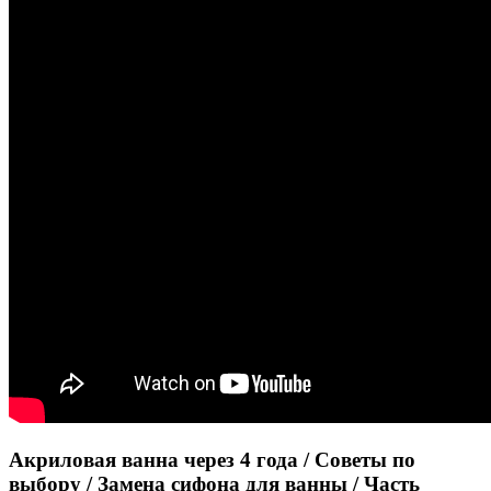
Акриловая ванна через 4 года / Советы по
выбору / Замена сифона для ванны / Часть