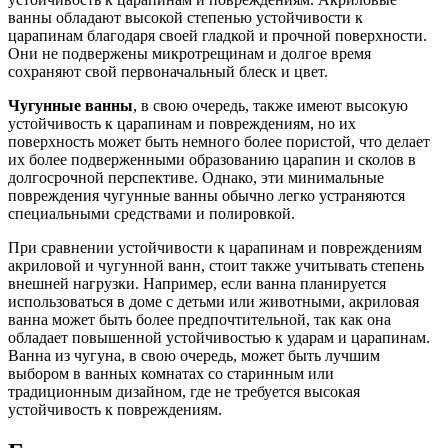
ванны обладают высокой степенью устойчивости к
царапинам благодаря своей гладкой и прочной поверхности.
Они не подвержены микротрещинам и долгое время
сохраняют свой первоначальный блеск и цвет.
Чугунные ванны
, в свою очередь, также имеют высокую
устойчивость к царапинам и повреждениям, но их
поверхность может быть немного более пористой, что делает
их более подверженными образованию царапин и сколов в
долгосрочной перспективе. Однако, эти минимальные
повреждения чугунные ванны обычно легко устраняются
специальными средствами и полировкой.
При сравнении устойчивости к царапинам и повреждениям
акриловой и чугунной ванн, стоит также учитывать степень
внешней нагрузки. Например, если ванна планируется
использоваться в доме с детьми или животными, акриловая
ванна может быть более предпочтительной, так как она
обладает повышенной устойчивостью к ударам и царапинам.
Ванна из чугуна, в свою очередь, может быть лучшим
выбором в ванных комнатах со старинным или
традиционным дизайном, где не требуется высокая
устойчивость к повреждениям.