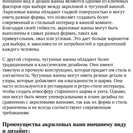
Внешний вид и дизайн ванны являются одними из ключевых
факторов при выборе между акриловой и чугунной ванной.
Акриловые ванны обладают гладкой поверхностью и могут
иметь разные формы, что позволяет создавать более
современный и стильный интерьер в ванной комнате.
Благодаря своей гибкости, акриловые ванны могут быть
выполнены в самых разных формах, таких как
прямоугольник, овал или угловая. Это дает больше вариантов
для выбора, в зависимости от потребностей и предпочтений
каждого человека.
С другой стороны, чугунные ванны обладают более
традиционным и классическим дизайном. Они имеют
тяжелую и прочную конструкцию, которая придает им стиль и
элегантность. Чугунные ванны могут иметь резные детали и
узоры, которые добавляют им изысканности и шарма. Они
часто используются в реставрации и ретро-стиле интерьера,
чтобы создать атмосферу старинного шарма и уюта. Однако,
они могут быть менее универсальными в плане дизайна по
сравнению с акриловыми ваннами, так как их форма и стиль
ограничены и не всегда соответствуют современным
требованиям.
Преимущества акриловых ванн внешнему виду
и дизайну: