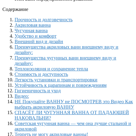
Содержание
Прочность и долговечность
Акриловая ванна
Чугунная ванна
Удобство и комфорт
Внешний вид и дизайн
Преимущества акриловых ванн внешнему виду и
дизайну:
Преимущества чугунных ванн внешнему виду и
дизайну:
Теплоизоляция и сохранение тепла
Стоимость и доступность
Легкость установки и транспортировки
Устойчивость к царапинам и повреждениям
Гигиеничность и уход
Видео:
НЕ Покупайте ВАННУ не ПОСМОТРЕВ это Видео Как
выбрать акриловую ВАННУ
СПАСЁТ ЛИ ЧУГУННАЯ ВАННА ОТ ПАДАЮЩЕЙ
НАКОВАЛЬНИ?
Советская чугунная ванна — чем она лучше стальной и
акриловой
Терпеть не могу акриловые ванны!